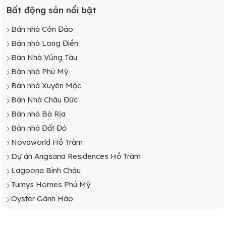
Bất động sản nổi bật
Bán nhà Côn Đảo
Bán nhà Long Điền
Bán Nhà Vũng Tàu
Bán nhà Phú Mỹ
Bán nhà Xuyên Mộc
Bán Nhà Châu Đức
Bán nhà Bà Rịa
Bán nhà Đất Đỏ
Novaworld Hồ Tràm
Dự án Angsana Residences Hồ Tràm
Lagoona Bình Châu
Tumys Homes Phú Mỹ
Oyster Gành Hào