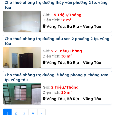
Cho thuê phòng trọ đường thùy vân phường 2 tp. vũng
tàu
Giá:
1.5 Triệu/Tháng
Diện tích:
16 m²
Vũng Tàu, Bà Rịa - Vũng Tàu
Cho thuê phòng trọ đường bầu sen 2 phường 2 tp. vũng
tàu
Giá:
2.2 Triệu/Tháng
Diện tích:
30 m²
Vũng Tàu, Bà Rịa - Vũng Tàu
Cho thuê phòng trọ đường lê hồng phong p. thắng tam
tp. vũng tàu
Giá:
2 Triệu/Tháng
Diện tích:
26 m²
Vũng Tàu, Bà Rịa - Vũng Tàu
1
2
3
4
»