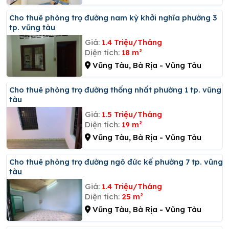
Cho thuê phòng trọ đường nam kỳ khởi nghĩa phường 3
tp. vũng tàu
Giá:
1.4 Triệu/Tháng
Diện tích:
18 m²
Vũng Tàu, Bà Rịa - Vũng Tàu
Cho thuê phòng trọ đường thống nhất phường 1 tp. vũng
tàu
Giá:
1.5 Triệu/Tháng
Diện tích:
19 m²
Vũng Tàu, Bà Rịa - Vũng Tàu
Cho thuê phòng trọ đường ngô đức kế phường 7 tp. vũng
tàu
Giá:
1.4 Triệu/Tháng
Diện tích:
25 m²
Vũng Tàu, Bà Rịa - Vũng Tàu