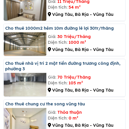
Giá:
11 Triệu/Tháng
Diện tích:
54 m²
Vũng Tàu, Bà Rịa - Vũng Tàu
Cho thuê 1000m2 hẻm 10m đường lê lợi 30tr/tháng
Giá:
30 Triệu/Tháng
Diện tích:
1000 m²
Vũng Tàu, Bà Rịa - Vũng Tàu
Cho thuê nhà vị trí 2 mặt tiền đường trương công định,
phường 3
Giá:
70 Triệu/Tháng
Diện tích:
105 m²
Vũng Tàu, Bà Rịa - Vũng Tàu
Cho thuê chung cư the song vũng tàu
Giá:
Thỏa thuận
Diện tích:
0 m²
Vũng Tàu, Bà Rịa - Vũng Tàu