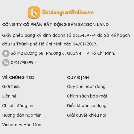
CÔNG TY CỔ PHẦN BẤT ĐỘNG SẢN SAIGON LAND
Giấy phép đăng ký kinh doanh số 0315459774 do Sở Kế hoạch
đầu tư Thành phố Hồ Chí Minh cấp 04/01/2019.
Số M2 Đường 38, Phường 6, Quận 4, TP Hồ Chí Minh.
0911798899 -
VỀ CHÚNG TÔI
QUY ĐỊNH
Giới thiệu
Quy chế hoạt động
Liên hệ
Chính sách bảo mật
Chi phí đăng tin
Điều khoản sử dụng
Hướng dẫn nạp tiền
Giải quyết khiếu nại
Vinhomes Hóc Môn