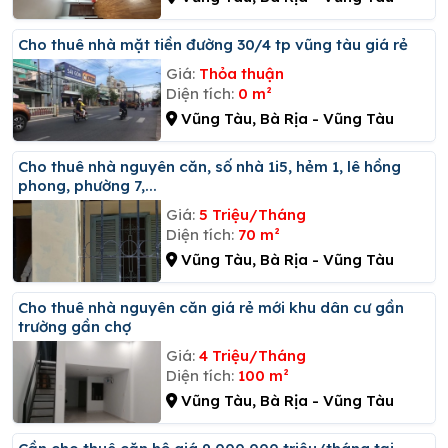
Cho thuê nhà mặt tiền đường 30/4 tp vũng tàu giá rẻ
Giá:
Thỏa thuận
Diện tích:
0 m²
Vũng Tàu, Bà Rịa - Vũng Tàu
Cho thuê nhà nguyên căn, số nhà 1i5, hẻm 1, lê hồng
phong, phường 7,...
Giá:
5 Triệu/Tháng
Diện tích:
70 m²
Vũng Tàu, Bà Rịa - Vũng Tàu
Cho thuê nhà nguyên căn giá rẻ mới khu dân cư gần
trường gần chợ
Giá:
4 Triệu/Tháng
Diện tích:
100 m²
Vũng Tàu, Bà Rịa - Vũng Tàu