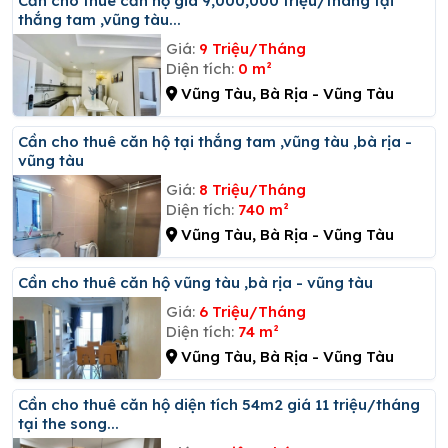
Cần cho thuê căn hộ giá 9,000,000 triệu/tháng tại
thắng tam ,vũng tàu...
Giá:
9 Triệu/Tháng
Diện tích:
0 m²
Vũng Tàu, Bà Rịa - Vũng Tàu
Cần cho thuê căn hộ tại thắng tam ,vũng tàu ,bà rịa -
vũng tàu
Giá:
8 Triệu/Tháng
Diện tích:
740 m²
Vũng Tàu, Bà Rịa - Vũng Tàu
Cần cho thuê căn hộ vũng tàu ,bà rịa - vũng tàu
Giá:
6 Triệu/Tháng
Diện tích:
74 m²
Vũng Tàu, Bà Rịa - Vũng Tàu
Cần cho thuê căn hộ diện tích 54m2 giá 11 triệu/tháng
tại the song...