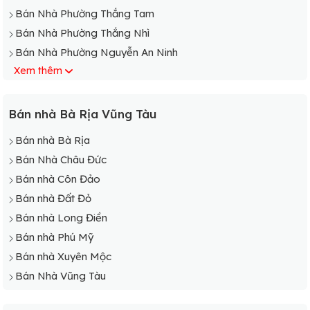
Bán Nhà Phường Thắng Tam
Bán Nhà Phường Thắng Nhì
Bán Nhà Phường Nguyễn An Ninh
Xem thêm
Bán Nhà Xã Long Sơn
Bán nhà Bà Rịa Vũng Tàu
Bán nhà Bà Rịa
Bán Nhà Châu Đức
Bán nhà Côn Đảo
Bán nhà Đất Đỏ
Bán nhà Long Điền
Bán nhà Phú Mỹ
Bán nhà Xuyên Mộc
Bán Nhà Vũng Tàu