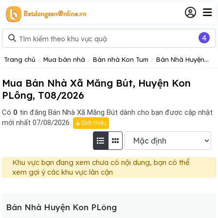
4
Trang chủ
Mua bán nhà
Bán nhà Kon Tum
Bán Nhà Huyện Kon PLông
Mua Bán Nhà Xã Măng Bút, Huyện Kon
PLông, T08/2026
Có
0
tin đăng
Bán Nhà Xã Măng Bút dành cho bạn được cập nhật
mới nhất 07/08/2026.
Giới thiệu
Khu vực bạn đang xem chưa có nội dung, bạn có thể
xem gợi ý các khu vực lân cận
Bán Nhà Huyện Kon PLông