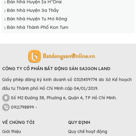
Bán Nhà Huyện Ia H"Drai
Bán Nhà Huyện Sa Thầy
Bán Nhà Huyện Tu Mơ Rông
Bán Nhà Thành Phố Kon Tum
CÔNG TY CỔ PHẦN BẤT ĐỘNG SẢN SAIGON LAND
Giấy phép đăng ký kinh doanh số 0315459774 do Sở Kế hoạch
đầu tư Thành phố Hồ Chí Minh cấp 04/01/2019.
Số M2 Đường 38, Phường 6, Quận 4, TP Hồ Chí Minh.
0911798899 -
VỀ CHÚNG TÔI
QUY ĐỊNH
Giới thiệu
Quy chế hoạt động