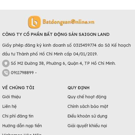
CÔNG TY CỔ PHẦN BẤT ĐỘNG SẢN SAIGON LAND
Giấy phép đăng ký kinh doanh số 0315459774 do Sở Kế hoạch
đầu tư Thành phố Hồ Chí Minh cấp 04/01/2019.
Số M2 Đường 38, Phường 6, Quận 4, TP Hồ Chí Minh.
0911798899 -
VỀ CHÚNG TÔI
QUY ĐỊNH
Giới thiệu
Quy chế hoạt động
Liên hệ
Chính sách bảo mật
Chi phí đăng tin
Điều khoản sử dụng
Hướng dẫn nạp tiền
Giải quyết khiếu nại