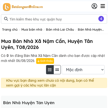
4
Trang chủ
Mua bán nhà
Bán nhà Lai Châu
Bán Nhà Huyện Tân Uyên
Mua Bán Nhà Xã Nậm Cần, Huyện Tân
Uyên, T08/2026
Có
0
tin đăng
Bán Nhà Xã Nậm Cần dành cho bạn được cập nhật
mới nhất 06/08/2026.
Giới thiệu
Khu vực bạn đang xem chưa có nội dung, bạn có thể
xem gợi ý các khu vực lân cận
Bán Nhà Huyện Tân Uyên