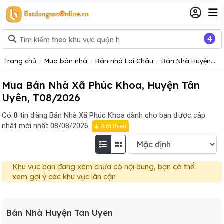
4
Trang chủ
Mua bán nhà
Bán nhà Lai Châu
Bán Nhà Huyện Tân Uyên
Mua Bán Nhà Xã Phúc Khoa, Huyện Tân
Uyên, T08/2026
Có
0
tin đăng
Bán Nhà Xã Phúc Khoa dành cho bạn được cập
nhật mới nhất 08/08/2026.
Giới thiệu
Khu vực bạn đang xem chưa có nội dung, bạn có thể
xem gợi ý các khu vực lân cận
Bán Nhà Huyện Tân Uyên