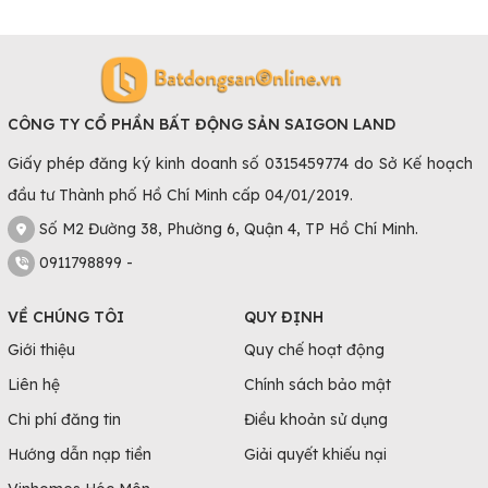
CÔNG TY CỔ PHẦN BẤT ĐỘNG SẢN SAIGON LAND
Giấy phép đăng ký kinh doanh số 0315459774 do Sở Kế hoạch
đầu tư Thành phố Hồ Chí Minh cấp 04/01/2019.
Số M2 Đường 38, Phường 6, Quận 4, TP Hồ Chí Minh.
0911798899 -
VỀ CHÚNG TÔI
QUY ĐỊNH
Giới thiệu
Quy chế hoạt động
Liên hệ
Chính sách bảo mật
Chi phí đăng tin
Điều khoản sử dụng
Hướng dẫn nạp tiền
Giải quyết khiếu nại