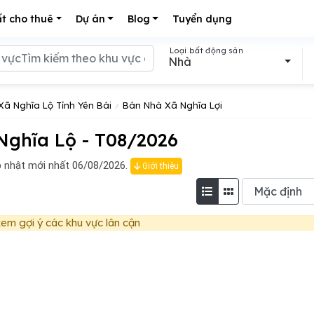
t cho thuê
Dự án
Blog
Tuyển dụng
Loại bất động sản
Nhà
Xã Nghĩa Lộ Tỉnh Yên Bái
Bán Nhà Xã Nghĩa Lợi
Nghĩa Lộ - T08/2026
 nhật mới nhất 06/08/2026.
Giới thiệu
em gợi ý các khu vực lân cận