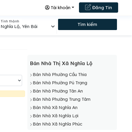
Tài khoản
Đăng Tin
Tỉnh thành
Tìm kiếm
Nghĩa Lộ, Yên Bái
Bán Nhà Thị Xã Nghĩa Lộ
Bán Nhà Phường Cầu Thia
Bán Nhà Phường Pú Trạng
Bán Nhà Phường Tân An
Bán Nhà Phường Trung Tâm
Bán Nhà Xã Nghĩa An
Bán Nhà Xã Nghĩa Lợi
Bán Nhà Xã Nghĩa Phúc