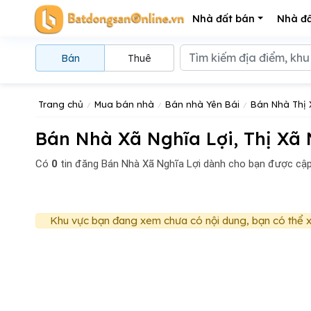
Nhà đất bán
Nhà đấ
Bán
Thuê
Trang chủ
Mua bán nhà
Bán nhà Yên Bái
Bán Nhà Thị 
Bán Nhà Xã Nghĩa Lợi, Thị Xã 
Có
0
tin đăng
Bán Nhà Xã Nghĩa Lợi dành cho bạn được cập
Khu vực bạn đang xem chưa có nội dung, bạn có thể x