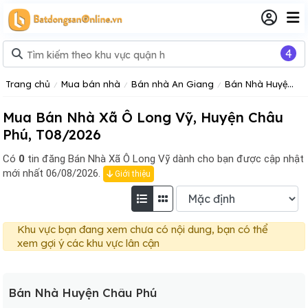
4
Trang chủ
Mua bán nhà
Bán nhà An Giang
Bán Nhà Huyện Châu Phú
Mua Bán Nhà Xã Ô Long Vỹ, Huyện Châu
Phú, T08/2026
Có
0
tin đăng
Bán Nhà Xã Ô Long Vỹ dành cho bạn được cập nhật
mới nhất 06/08/2026.
Giới thiệu
Khu vực bạn đang xem chưa có nội dung, bạn có thể
xem gợi ý các khu vực lân cận
Bán Nhà Huyện Châu Phú