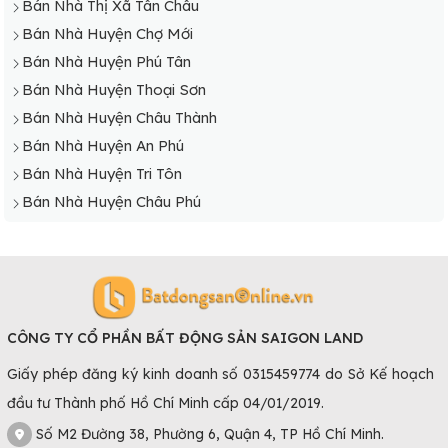
Bán Nhà Thị Xã Tân Châu
Bán Nhà Huyện Chợ Mới
Bán Nhà Huyện Phú Tân
Bán Nhà Huyện Thoại Sơn
Bán Nhà Huyện Châu Thành
Bán Nhà Huyện An Phú
Bán Nhà Huyện Tri Tôn
Bán Nhà Huyện Châu Phú
CÔNG TY CỔ PHẦN BẤT ĐỘNG SẢN SAIGON LAND
Giấy phép đăng ký kinh doanh số 0315459774 do Sở Kế hoạch
đầu tư Thành phố Hồ Chí Minh cấp 04/01/2019.
Số M2 Đường 38, Phường 6, Quận 4, TP Hồ Chí Minh.