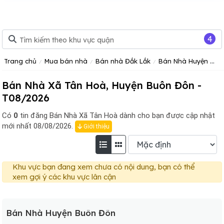
4
Trang chủ
Mua bán nhà
Bán nhà Đắk Lắk
Bán Nhà Huyện Buôn Đôn Tỉnh Đắk Lắk
Bán Nhà Xã Tân Hoà, Huyện Buôn Đôn -
T08/2026
Có
0
tin đăng
Bán Nhà Xã Tân Hoà dành cho bạn được cập nhật
mới nhất 08/08/2026.
Giới thiệu
Khu vực bạn đang xem chưa có nội dung, bạn có thể
xem gợi ý các khu vực lân cận
Bán Nhà Huyện Buôn Đôn