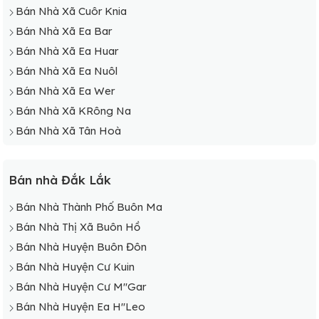
Bán Nhà Xã Cuôr Knia
Bán Nhà Xã Ea Bar
Bán Nhà Xã Ea Huar
Bán Nhà Xã Ea Nuôl
Bán Nhà Xã Ea Wer
Bán Nhà Xã KRông Na
Bán Nhà Xã Tân Hoà
Bán nhà Đắk Lắk
Bán Nhà Thành Phố Buôn Ma
Bán Nhà Thị Xã Buôn Hồ
Bán Nhà Huyện Buôn Đôn
Bán Nhà Huyện Cư Kuin
Bán Nhà Huyện Cư M"Gar
Bán Nhà Huyện Ea H"Leo