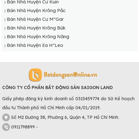
Bán Nhà Huyện Cư Kuin
Bán Nhà Huyện Krông Pắc
Bán Nhà Huyện Cư M"Gar
Bán Nhà Huyện Krông Búk
Bán Nhà Huyện Krông Năng
Bán Nhà Huyện Ea H"Leo
CÔNG TY CỔ PHẦN BẤT ĐỘNG SẢN SAIGON LAND
Giấy phép đăng ký kinh doanh số 0315459774 do Sở Kế hoạch
đầu tư Thành phố Hồ Chí Minh cấp 04/01/2019.
Số M2 Đường 38, Phường 6, Quận 4, TP Hồ Chí Minh.
0911798899 -