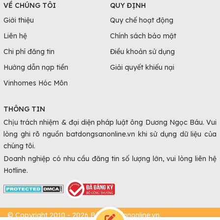
VỀ CHÚNG TÔI
QUY ĐỊNH
Giới thiệu
Quy chế hoạt động
Liên hệ
Chính sách bảo mật
Chi phí đăng tin
Điều khoản sử dụng
Hướng dẫn nạp tiền
Giải quyết khiếu nại
Vinhomes Hóc Môn
THÔNG TIN
Chịu trách nhiệm & đại diện pháp luật ông Dương Ngọc Báu. Vui
lòng ghi rõ nguồn batdongsanonline.vn khi sử dụng dữ liệu của
chúng tôi.
Doanh nghiệp có nhu cầu đăng tin số lượng lớn, vui lòng liên hệ
Hotline.
© Copyright 2010 - 2026 Batdongsanonline.vn.