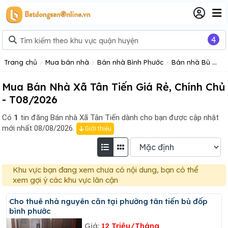
4
Trang chủ
Mua bán nhà
Bán nhà Bình Phước
Bán nhà Bù Đốp
Mua Bán Nhà Xã Tân Tiến Giá Rẻ, Chính Chủ
- T08/2026
Có
1
tin đăng
Bán nhà Xã Tân Tiến dành cho bạn được cập nhật
mới nhất 08/08/2026.
Giới thiệu
Khu vực bạn đang xem chưa có nội dung, bạn có thể
xem gợi ý các khu vực lân cận
Cho thuê nhà nguyên căn tại phường tân tiến bù đốp
bình phước
Giá:
12 Triệu/Tháng