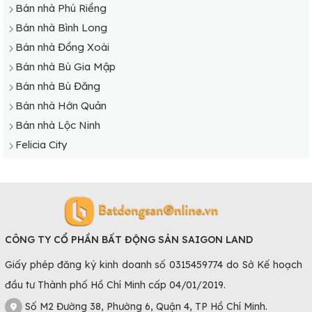
Bán nhà Phú Riềng
Bán nhà Bình Long
Bán nhà Đồng Xoài
Bán nhà Bù Gia Mập
Bán nhà Bù Đăng
Bán nhà Hớn Quản
Bán nhà Lộc Ninh
Felicia City
CÔNG TY CỔ PHẦN BẤT ĐỘNG SẢN SAIGON LAND
Giấy phép đăng ký kinh doanh số 0315459774 do Sở Kế hoạch
đầu tư Thành phố Hồ Chí Minh cấp 04/01/2019.
Số M2 Đường 38, Phường 6, Quận 4, TP Hồ Chí Minh.