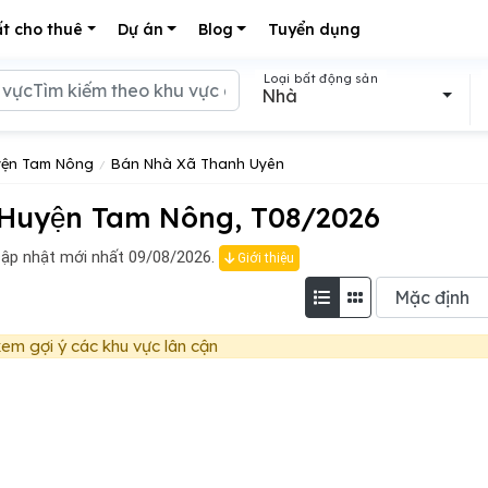
t cho thuê
Dự án
Blog
Tuyển dụng
Loại bất động sản
Nhà
yện Tam Nông
Bán Nhà Xã Thanh Uyên
 Huyện Tam Nông, T08/2026
cập nhật mới nhất 09/08/2026.
Giới thiệu
em gợi ý các khu vực lân cận