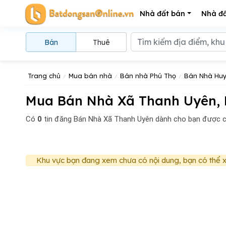
Nhà đất bán
Nhà đấ
Bán
Thuê
Trang chủ
Mua bán nhà
Bán nhà Phú Thọ
Bán Nhà Hu
Mua Bán Nhà Xã Thanh Uyên,
Có
0
tin đăng
Bán Nhà Xã Thanh Uyên dành cho bạn được 
Khu vực bạn đang xem chưa có nội dung, bạn có thể x