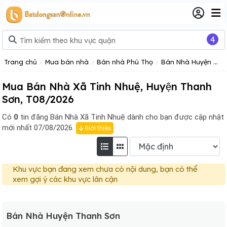
4
Trang chủ
Mua bán nhà
Bán nhà Phú Thọ
Bán Nhà Huyện Thanh Sơn
Mua Bán Nhà Xã Tinh Nhuệ, Huyện Thanh
Sơn, T08/2026
Có
0
tin đăng
Bán Nhà Xã Tinh Nhuệ dành cho bạn được cập nhật
mới nhất 07/08/2026.
Giới thiệu
Khu vực bạn đang xem chưa có nội dung, bạn có thể
xem gợi ý các khu vực lân cận
Bán Nhà Huyện Thanh Sơn