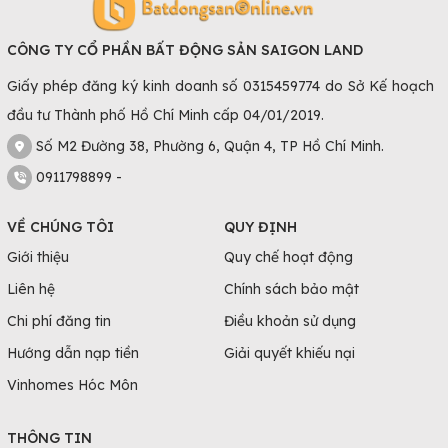
CÔNG TY CỔ PHẦN BẤT ĐỘNG SẢN SAIGON LAND
Giấy phép đăng ký kinh doanh số 0315459774 do Sở Kế hoạch
đầu tư Thành phố Hồ Chí Minh cấp 04/01/2019.
Số M2 Đường 38, Phường 6, Quận 4, TP Hồ Chí Minh.
0911798899 -
VỀ CHÚNG TÔI
QUY ĐỊNH
Giới thiệu
Quy chế hoạt động
Liên hệ
Chính sách bảo mật
Chi phí đăng tin
Điều khoản sử dụng
Hướng dẫn nạp tiền
Giải quyết khiếu nại
Vinhomes Hóc Môn
THÔNG TIN