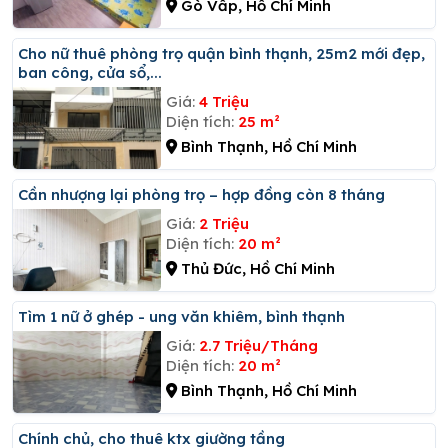
Gò Vấp, Hồ Chí Minh
Cho nữ thuê phòng trọ quận bình thạnh, 25m2 mới đẹp,
ban công, cửa sổ,...
Giá:
4 Triệu
Diện tích:
25 m²
Bình Thạnh, Hồ Chí Minh
Cần nhượng lại phòng trọ – hợp đồng còn 8 tháng
Giá:
2 Triệu
Diện tích:
20 m²
Thủ Đức, Hồ Chí Minh
Tìm 1 nữ ở ghép - ung văn khiêm, bình thạnh
Giá:
2.7 Triệu/Tháng
Diện tích:
20 m²
Bình Thạnh, Hồ Chí Minh
Chính chủ, cho thuê ktx giường tầng