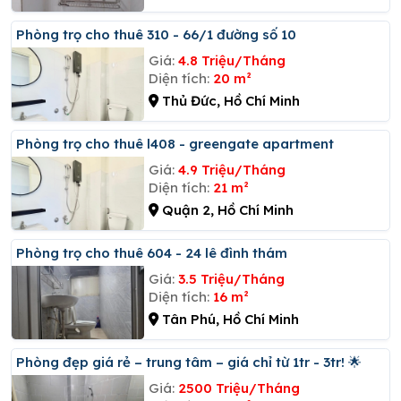
Phòng trọ cho thuê 310 - 66/1 đường số 10
Giá:
4.8 Triệu/Tháng
Diện tích:
20 m²
Thủ Đức, Hồ Chí Minh
Phòng trọ cho thuê l408 - greengate apartment
Giá:
4.9 Triệu/Tháng
Diện tích:
21 m²
Quận 2, Hồ Chí Minh
Phòng trọ cho thuê 604 - 24 lê đình thám
Giá:
3.5 Triệu/Tháng
Diện tích:
16 m²
Tân Phú, Hồ Chí Minh
Phòng đẹp giá rẻ – trung tâm – giá chỉ từ 1tr - 3tr! 🌟
Giá:
2500 Triệu/Tháng