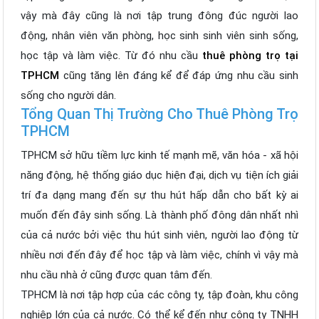
vậy mà đây cũng là nơi tập trung đông đúc người lao
động, nhân viên văn phòng, học sinh sinh viên sinh sống,
học tập và làm việc. Từ đó nhu cầu
thuê phòng trọ tại
TPHCM
cũng tăng lên đáng kể để đáp ứng nhu cầu sinh
sống cho người dân.
Tổng Quan Thị Trường Cho Thuê Phòng Trọ
TPHCM
TPHCM sở hữu tiềm lực kinh tế mạnh mẽ, văn hóa - xã hội
năng động, hệ thống giáo dục hiện đại, dịch vụ tiện ích giải
trí đa dạng mang đến sự thu hút hấp dẫn cho bất kỳ ai
muốn đến đây sinh sống. Là thành phố đông dân nhất nhì
của cả nước bởi việc thu hút sinh viên, người lao động từ
nhiều nơi đến đây để học tập và làm việc, chính vì vậy mà
nhu cầu nhà ở cũng được quan tâm đến.
TPHCM là nơi tập hợp của các công ty, tập đoàn, khu công
nghiệp lớn của cả nước. Có thể kể đến như công ty TNHH