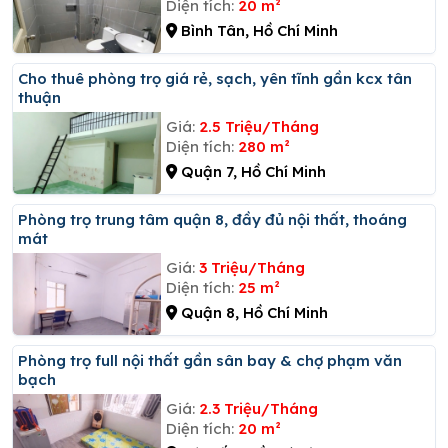
Diện tích:
20 m²
Bình Tân, Hồ Chí Minh
Cho thuê phòng trọ giá rẻ, sạch, yên tĩnh gần kcx tân
thuận
Giá:
2.5 Triệu/Tháng
Diện tích:
280 m²
Quận 7, Hồ Chí Minh
Phòng trọ trung tâm quận 8, đầy đủ nội thất, thoáng
mát
Giá:
3 Triệu/Tháng
Diện tích:
25 m²
Quận 8, Hồ Chí Minh
Phòng trọ full nội thất gần sân bay & chợ phạm văn
bạch
Giá:
2.3 Triệu/Tháng
Diện tích:
20 m²