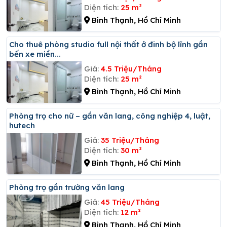
Diện tích:
25 m²
Bình Thạnh, Hồ Chí Minh
Cho thuê phòng studio full nội thất ở đinh bộ lĩnh gần
bến xe miền...
Giá:
4.5 Triệu/Tháng
Diện tích:
25 m²
Bình Thạnh, Hồ Chí Minh
Phòng trọ cho nữ – gần văn lang, công nghiệp 4, luật,
hutech
Giá:
35 Triệu/Tháng
Diện tích:
30 m²
Bình Thạnh, Hồ Chí Minh
Phòng trọ gần trường văn lang
Giá:
45 Triệu/Tháng
Diện tích:
12 m²
Bình Thạnh, Hồ Chí Minh