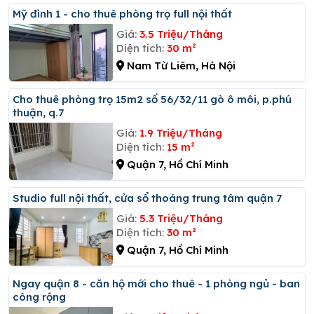
Mỹ đình 1 - cho thuê phòng trọ full nội thất
Giá:
3.5 Triệu/Tháng
Diện tích:
30 m²
Nam Từ Liêm, Hà Nội
Cho thuê phòng trọ 15m2 số 56/32/11 gò ô môi, p.phú
thuận, q.7
Giá:
1.9 Triệu/Tháng
Diện tích:
15 m²
Quận 7, Hồ Chí Minh
Studio full nội thất, cửa sổ thoáng trung tâm quận 7
Giá:
5.3 Triệu/Tháng
Diện tích:
30 m²
Quận 7, Hồ Chí Minh
Ngay quận 8 - căn hộ mới cho thuê - 1 phòng ngủ - ban
công rộng