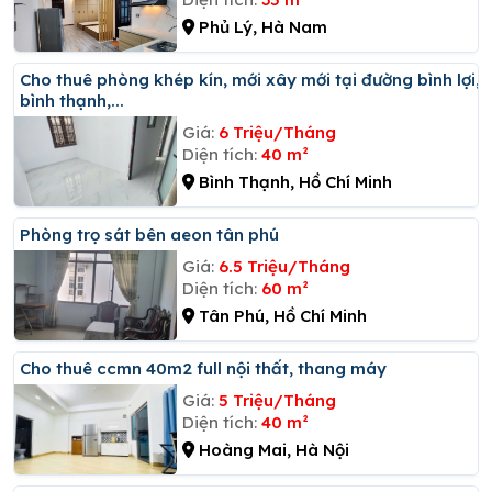
Phủ Lý, Hà Nam
Cho thuê phòng khép kín, mới xây mới tại đường bình lợi,
bình thạnh,...
Giá:
6 Triệu/Tháng
Diện tích:
40 m²
Bình Thạnh, Hồ Chí Minh
Phòng trọ sát bên aeon tân phú
Giá:
6.5 Triệu/Tháng
Diện tích:
60 m²
Tân Phú, Hồ Chí Minh
Cho thuê ccmn 40m2 full nội thất, thang máy
Giá:
5 Triệu/Tháng
Diện tích:
40 m²
Hoàng Mai, Hà Nội