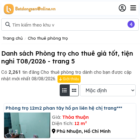
4
Trang chủ
Cho thuê phòng trọ
Danh sách Phòng trọ cho thuê giá tốt, tiện
nghi T08/2026 - trang 5
Có
2,261
tin đăng
Cho thuê phòng trọ dành cho bạn được cập
nhật mới nhất 08/08/2026.
Giới thiệu
Phòng trọ 12m2 phan tây hồ pn liên hệ chị trang***
Giá:
Thỏa thuận
Diện tích:
12 m²
Phú Nhuận, Hồ Chí Minh