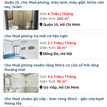
Quận 10, cho thuê phòng, máy lạnh, máy giặt, khóa vân
tay, toilet...
Giá:
4 Triệu/Tháng
Diện tích:
280 m²
Quận 10, Hồ Chí Minh
Cho thuê phòng trọ mới và tiện nghi
Giá:
5.7 Triệu/Tháng
Diện tích:
30 m²
Đống Đa, Hà Nội
Cho thuê phòng studio rộng 30m2 có cửa sổ trời rộng
thoáng mát
Giá:
3.6 Triệu/Tháng
Diện tích:
30 m²
Gò Vấp, Hồ Chí Minh
Cho thuê studio gò vấp - ban công 35m2 - gần chợ hạnh
thông tây