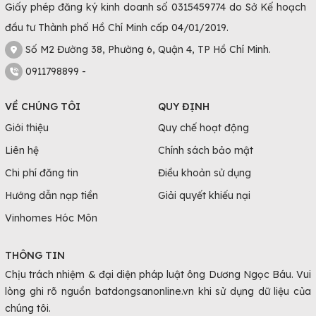
Giấy phép đăng ký kinh doanh số 0315459774 do Sở Kế hoạch
đầu tư Thành phố Hồ Chí Minh cấp 04/01/2019.
Số M2 Đường 38, Phường 6, Quận 4, TP Hồ Chí Minh.
0911798899 -
VỀ CHÚNG TÔI
QUY ĐỊNH
Giới thiệu
Quy chế hoạt động
Liên hệ
Chính sách bảo mật
Chi phí đăng tin
Điều khoản sử dụng
Hướng dẫn nạp tiền
Giải quyết khiếu nại
Vinhomes Hóc Môn
THÔNG TIN
Chịu trách nhiệm & đại diện pháp luật ông Dương Ngọc Báu. Vui
lòng ghi rõ nguồn batdongsanonline.vn khi sử dụng dữ liệu của
chúng tôi.