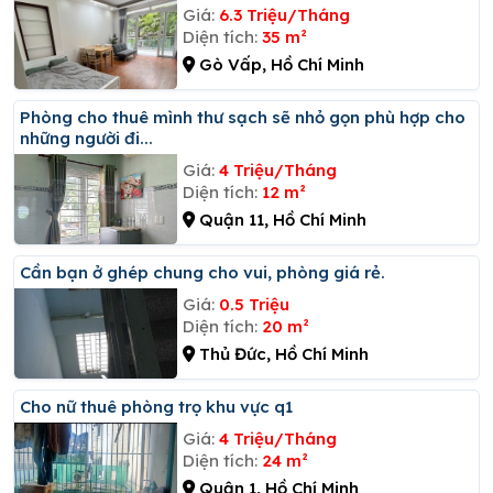
Giá:
6.3 Triệu/Tháng
Diện tích:
35 m²
Gò Vấp, Hồ Chí Minh
Phòng cho thuê mình thư sạch sẽ nhỏ gọn phù hợp cho
những người đi...
Giá:
4 Triệu/Tháng
Diện tích:
12 m²
Quận 11, Hồ Chí Minh
Cần bạn ở ghép chung cho vui, phòng giá rẻ.
Giá:
0.5 Triệu
Diện tích:
20 m²
Thủ Đức, Hồ Chí Minh
Cho nữ thuê phòng trọ khu vực q1
Giá:
4 Triệu/Tháng
Diện tích:
24 m²
Quận 1, Hồ Chí Minh