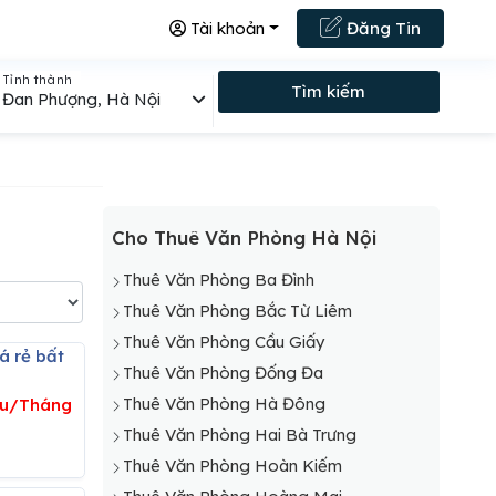
Tài khoản
Đăng Tin
Tỉnh thành
Tìm kiếm
Đan Phượng, Hà Nội
Cho Thuê Văn Phòng Hà Nội
Thuê Văn Phòng Ba Đình
Thuê Văn Phòng Bắc Từ Liêm
Thuê Văn Phòng Cầu Giấy
Thuê Văn Phòng Đống Đa
Thuê Văn Phòng Hà Đông
iệu/Tháng
Thuê Văn Phòng Hai Bà Trưng
Thuê Văn Phòng Hoàn Kiếm