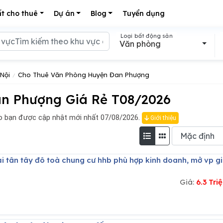
t cho thuê
Dự án
Blog
Tuyển dụng
Loại bất động sản
Văn phòng
Nội
Cho Thuê Văn Phòng Huyện Đan Phượng
n Phượng Giá Rẻ T08/2026
 bạn được cập nhật mới nhất 07/08/2026.
Giới thiệu
Giá:
6.3 Tr