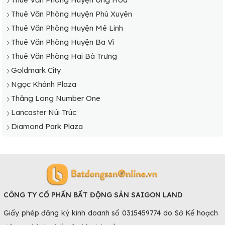
Thuê Văn Phòng Huyện Thạch Thất
Thuê Văn Phòng Huyện Phú Xuyên
Thuê Văn Phòng Huyện Thanh Oai
Thuê Văn Phòng Huyện Mê Linh
Thuê Văn Phòng Huyện Thanh Trì
Thuê Văn Phòng Huyện Ba Vì
Thuê Văn Phòng Huyện Thường Tín
Thuê Văn Phòng Hai Bà Trưng
Thuê Văn Phòng Huyện Ứng Hòa
Goldmark City
Ngọc Khánh Plaza
Thăng Long Number One
Lancaster Núi Trúc
Diamond Park Plaza
CÔNG TY CỔ PHẦN BẤT ĐỘNG SẢN SAIGON LAND
Giấy phép đăng ký kinh doanh số 0315459774 do Sở Kế hoạch