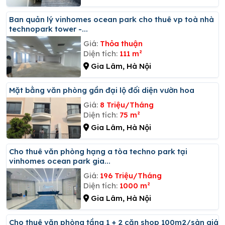
Ban quản lý vinhomes ocean park cho thuê vp toà nhà
technopark tower -...
Giá:
Thỏa thuận
Diện tích:
111 m²
Gia Lâm, Hà Nội
Mặt bằng văn phòng gần đại lộ đối diện vườn hoa
Giá:
8 Triệu/Tháng
Diện tích:
75 m²
Gia Lâm, Hà Nội
Cho thuê văn phòng hạng a tòa techno park tại
vinhomes ocean park gia...
Giá:
196 Triệu/Tháng
Diện tích:
1000 m²
Gia Lâm, Hà Nội
Cho thuê văn phòng tầng 1 + 2 căn shop 100m2/sàn giá