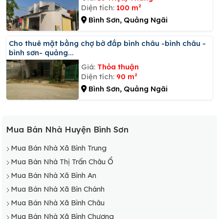
Diện tích:
100 m²
Bình Sơn, Quảng Ngãi
Cho thuê mặt bằng chợ bờ đắp bình châu -bình châu -
bình sơn- quảng...
Giá:
Thỏa thuận
Diện tích:
90 m²
Bình Sơn, Quảng Ngãi
Mua Bán Nhà Huyện Bình Sơn
Mua Bán Nhà Xã Bình Trung
Mua Bán Nhà Thị Trấn Châu Ổ
Mua Bán Nhà Xã Bình An
Mua Bán Nhà Xã Bìn Chánh
Mua Bán Nhà Xã Bình Châu
Mua Bán Nhà Xã Bình Chương