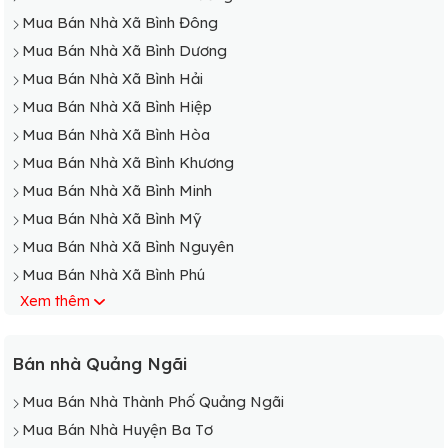
Mua Bán Nhà Xã Bình Đông
Mua Bán Nhà Xã Bình Dương
Mua Bán Nhà Xã Bình Hải
Mua Bán Nhà Xã Bình Hiệp
Mua Bán Nhà Xã Bình Hòa
Mua Bán Nhà Xã Bình Khương
Mua Bán Nhà Xã Bình Minh
Mua Bán Nhà Xã Bình Mỹ
Mua Bán Nhà Xã Bình Nguyên
Mua Bán Nhà Xã Bình Phú
Xem thêm
Mua Bán Nhà Xã Bình Phước
Mua Bán Nhà Xã Bình Tân
Mua Bán Nhà Xã Bình Thạnh
Bán nhà Quảng Ngãi
Mua Bán Nhà Xã Bình Thanh Đông
Mua Bán Nhà Thành Phố Quảng Ngãi
Mua Bán Nhà Xã Bình Thanh Tây
Mua Bán Nhà Huyện Ba Tơ
Mua Bán Nhà Xã Bình Thới