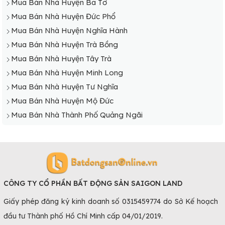
Mua Bán Nhà Huyện Ba Tơ
Mua Bán Nhà Huyện Đức Phổ
Mua Bán Nhà Huyện Nghĩa Hành
Mua Bán Nhà Huyện Trà Bồng
Mua Bán Nhà Huyện Tây Trà
Mua Bán Nhà Huyện Minh Long
Mua Bán Nhà Huyện Tư Nghĩa
Mua Bán Nhà Huyện Mộ Đức
Mua Bán Nhà Thành Phố Quảng Ngãi
CÔNG TY CỔ PHẦN BẤT ĐỘNG SẢN SAIGON LAND
Giấy phép đăng ký kinh doanh số 0315459774 do Sở Kế hoạch
đầu tư Thành phố Hồ Chí Minh cấp 04/01/2019.