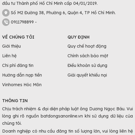
đầu tư Thành phố Hồ Chí Minh cấp 04/01/2019.
Số M2 Đường 38, Phường 6, Quận 4, TP Hồ Chí Minh.
0911798899 -
VỀ CHÚNG TÔI
QUY ĐỊNH
Giới thiệu
Quy chế hoạt động
Liên hệ
Chính sách bảo mật
Chi phí đăng tin
Điều khoản sử dụng
Hướng dẫn nạp tiền
Giải quyết khiếu nại
Vinhomes Hóc Môn
THÔNG TIN
Chịu trách nhiệm & đại diện pháp luật ông Dương Ngọc Báu. Vui
lòng ghi rõ nguồn batdongsanonline.vn khi sử dụng dữ liệu của
chúng tôi.
Doanh nghiệp có nhu cầu đăng tin số lượng lớn, vui lòng liên hệ