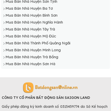
Mua Bán Nhà Huyện Sơn Tịnh
Mua Bán Nhà Huyện Ba Tơ
Mua Bán Nhà Huyện Bình Sơn
Mua Bán Nhà Huyện Nghĩa Hành
Mua Bán Nhà Huyện Tây Trà
Mua Bán Nhà Huyện Mộ Đức
Mua Bán Nhà Thành Phố Quảng Ngãi
Mua Bán Nhà Huyện Minh Long
Mua Bán Nhà Huyện Trà Bồng
Mua Bán Nhà Huyện Sơn Hà
CÔNG TY CỔ PHẦN BẤT ĐỘNG SẢN SAIGON LAND
Giấy phép đăng ký kinh doanh số 0315459774 do Sở Kế hoạch