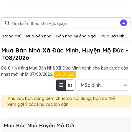
4
Trang chủ
Mua bán nhà
Bán nhà Quảng Ngãi
Mua Bán Nhà Huyện Mộ Đức Tỉnh Quảng Ngãi
Mua Bán Nhà Xã Đức Minh, Huyện Mộ Đức -
T08/2026
Có
0
tin đăng
Mua Bán Nhà Xã Đức Minh dành cho bạn được cập
nhật mới nhất 07/08/2026.
Giới thiệu
Khu vực bạn đang xem chưa có nội dung, bạn có thể
xem gợi ý các khu vực lân cận
Mua Bán Nhà Huyện Mộ Đức