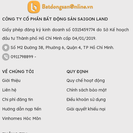
CÔNG TY CỔ PHẦN BẤT ĐỘNG SẢN SAIGON LAND
Giấy phép đăng ký kinh doanh số 0315459774 do Sở Kế hoạch
đầu tư Thành phố Hồ Chí Minh cấp 04/01/2019.
Số M2 Đường 38, Phường 6, Quận 4, TP Hồ Chí Minh.
0911798899 -
VỀ CHÚNG TÔI
QUY ĐỊNH
Giới thiệu
Quy chế hoạt động
Liên hệ
Chính sách bảo mật
Chi phí đăng tin
Điều khoản sử dụng
Hướng dẫn nạp tiền
Giải quyết khiếu nại
Vinhomes Hóc Môn