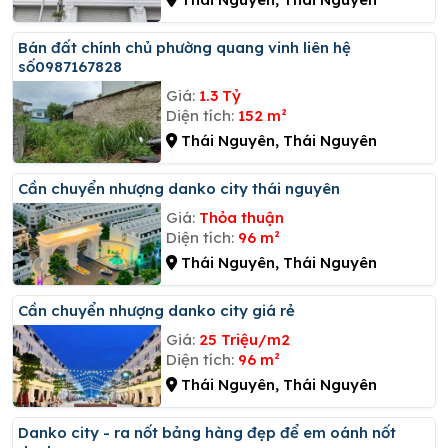
Bán đất chính chủ phường quang vinh liên hệ
số0987167828
Giá:
1.3 Tỷ
Diện tích:
152 m²
Thái Nguyên, Thái Nguyên
Cần chuyển nhượng danko city thái nguyên
Giá:
Thỏa thuận
Diện tích:
96 m²
Thái Nguyên, Thái Nguyên
Cần chuyển nhượng danko city giá rẻ
Giá:
25 Triệu/m2
Diện tích:
96 m²
Thái Nguyên, Thái Nguyên
Danko city - ra nốt bảng hàng đẹp để em oánh nốt