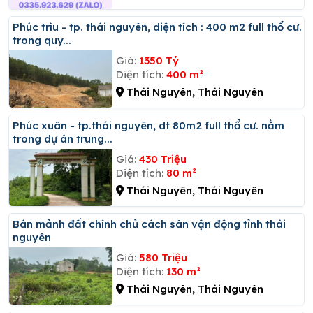
Phúc trìu - tp. thái nguyên, diện tích : 400 m2 full thổ cư.
trong quy...
Giá:
1350 Tỷ
Diện tích:
400 m²
Thái Nguyên, Thái Nguyên
Phúc xuân - tp.thái nguyên, dt 80m2 full thổ cư. nằm
trong dự án trung...
Giá:
430 Triệu
Diện tích:
80 m²
Thái Nguyên, Thái Nguyên
Bán mảnh đất chính chủ cách sân vận động tỉnh thái
nguyên
Giá:
580 Triệu
Diện tích:
130 m²
Thái Nguyên, Thái Nguyên