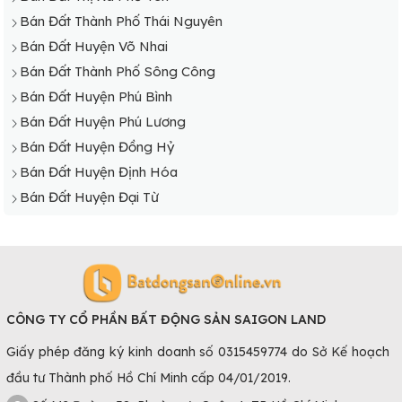
Bán Đất Thành Phố Thái Nguyên
Bán Đất Huyện Võ Nhai
Bán Đất Thành Phố Sông Công
Bán Đất Huyện Phú Bình
Bán Đất Huyện Phú Lương
Bán Đất Huyện Đồng Hỷ
Bán Đất Huyện Định Hóa
Bán Đất Huyện Đại Từ
CÔNG TY CỔ PHẦN BẤT ĐỘNG SẢN SAIGON LAND
Giấy phép đăng ký kinh doanh số 0315459774 do Sở Kế hoạch
đầu tư Thành phố Hồ Chí Minh cấp 04/01/2019.