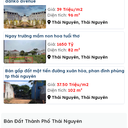
danko avenue
Giá:
39 Triệu/m2
Diện tích:
96 m²
Thái Nguyên, Thái Nguyên
Ngay trường mầm non hoa tuổi thơ
Giá:
1650 Tỷ
Diện tích:
82 m²
Thái Nguyên, Thái Nguyên
Bán gấp đất mặt tiền đường xuân hòa, phan đình phùng,
tp thái nguyên
Giá:
37.50 Triệu/m2
Diện tích:
102 m²
Thái Nguyên, Thái Nguyên
Bán Đất Thành Phố Thái Nguyên