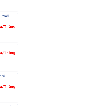
ệu/Tháng
n
iệu/Tháng
iệu/Tháng