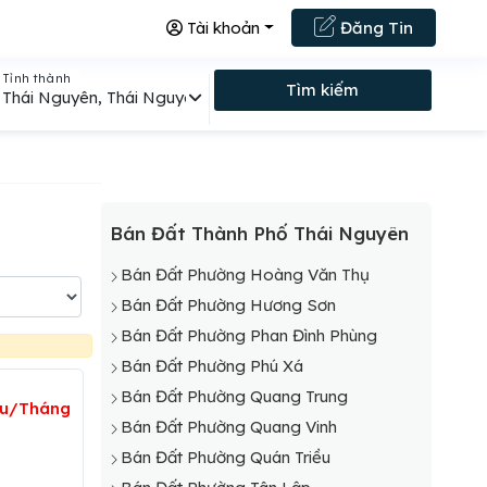
Tài khoản
Đăng Tin
Tỉnh thành
Tìm kiếm
Thái Nguyên, Thái Nguyên
Bán Đất Thành Phố Thái Nguyên
Bán Đất Phường Hoàng Văn Thụ
Bán Đất Phường Hương Sơn
Bán Đất Phường Phan Đình Phùng
Bán Đất Phường Phú Xá
Bán Đất Phường Quang Trung
ệu/Tháng
Bán Đất Phường Quang Vinh
Bán Đất Phường Quán Triều