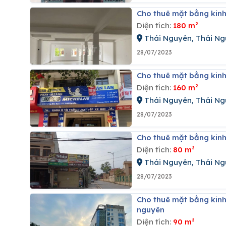
Cho thuê mặt bằng kin
Diện tích:
180 m²
Thái Nguyên, Thái N
28/07/2023
Cho thuê mặt bằng kin
Diện tích:
160 m²
Thái Nguyên, Thái N
28/07/2023
Cho thuê mặt bằng kin
Diện tích:
80 m²
Thái Nguyên, Thái N
28/07/2023
Cho thuê mặt bằng kinh doanh tại đường phan đình phùng, phường hoàng văn thụ, thái
nguyên
Diện tích:
90 m²