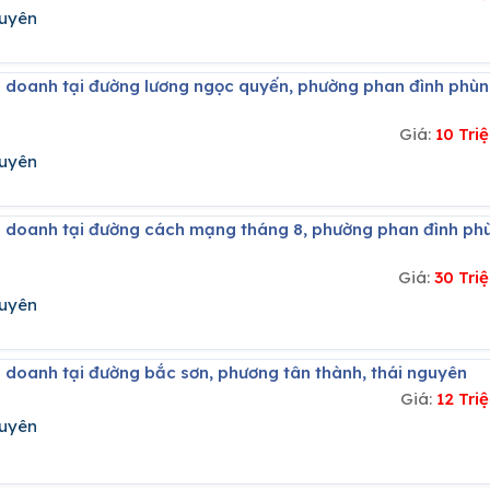
guyên
Giá:
10 Tri
guyên
Giá:
30 Tri
guyên
h doanh tại đường bắc sơn, phương tân thành, thái nguyên
Giá:
12 Tr
guyên