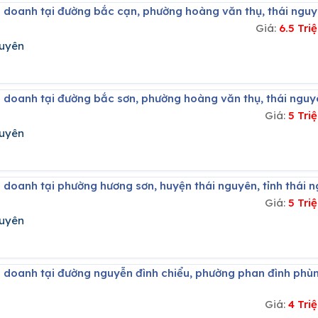
h doanh tại đường bắc cạn, phường hoàng văn thụ, thái ngu
Giá:
6.5 Tr
guyên
h doanh tại đường bắc sơn, phường hoàng văn thụ, thái nguy
Giá:
5 Tri
guyên
h doanh tại phường hương sơn, huyện thái nguyên, tỉnh thái 
Giá:
5 Tri
guyên
Giá:
4 Tri