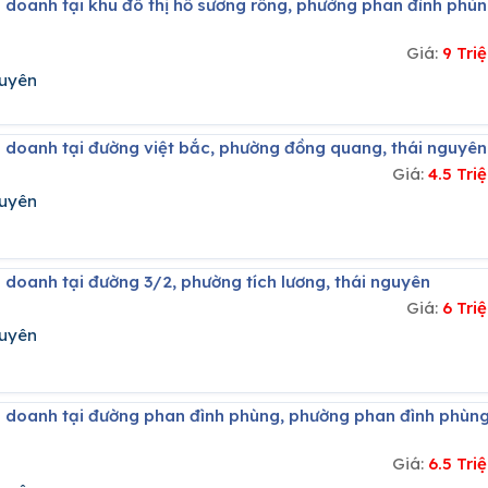
Giá:
9 Tri
guyên
h doanh tại đường việt bắc, phường đồng quang, thái nguyên
Giá:
4.5 Tr
guyên
 doanh tại đường 3/2, phường tích lương, thái nguyên
Giá:
6 Tri
guyên
Giá:
6.5 Tr