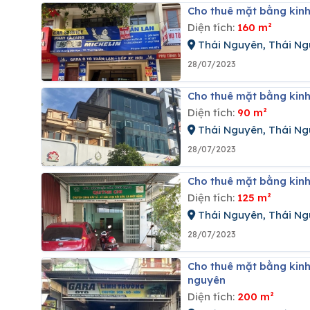
Cho thuê mặt bằng kin
Diện tích:
160 m²
Thái Nguyên, Thái N
28/07/2023
Cho thuê mặt bằng kin
Diện tích:
90 m²
Thái Nguyên, Thái N
28/07/2023
Cho thuê mặt bằng kin
Diện tích:
125 m²
Thái Nguyên, Thái N
28/07/2023
Cho thuê mặt bằng kinh doanh tại đường nguyễn đình chiểu, phường phan đình phùng, thái
nguyên
Diện tích:
200 m²