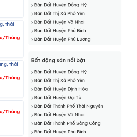
Bán Đất Xã Phúc Trìu
Bán Đất Huyện Đồng Hỷ
Bán Đất Xã Phúc Xuân
Bán Đất Thị Xã Phổ Yên
Bán Đất Xã Quyết Thắng
Bán Đất Huyện Võ Nhai
Bán Đất Xã Tân Cương
Bán Đất Huyện Phú Bình
Bán Đất Xã Thịnh Đức
ệu/Tháng
Bán Đất Huyện Phú Lương
Bất động sản nổi bật
Bán Đất Huyện Đồng Hỷ
ệu/Tháng
Bán Đất Thị Xã Phổ Yên
Bán Đất Huyện Định Hóa
Bán Đất Huyện Đại Từ
Bán Đất Thành Phố Thái Nguyên
iệu/Tháng
Bán Đất Huyện Võ Nhai
Bán Đất Thành Phố Sông Công
Bán Đất Huyện Phú Bình