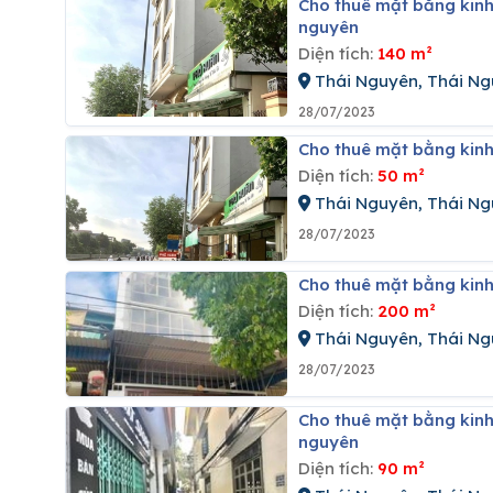
Cho thuê mặt bằng kinh doanh tại khu đô thị hồ sương rồng, phường phan đình phùng, thái
nguyên
Diện tích:
140 m²
Thái Nguyên, Thái N
28/07/2023
Cho thuê mặt bằng kin
Diện tích:
50 m²
Thái Nguyên, Thái N
28/07/2023
Cho thuê mặt bằng kinh
Diện tích:
200 m²
Thái Nguyên, Thái N
28/07/2023
Cho thuê mặt bằng kinh doanh tại đường phan đình phùng, phường phan đình phùng, thái
nguyên
Diện tích:
90 m²