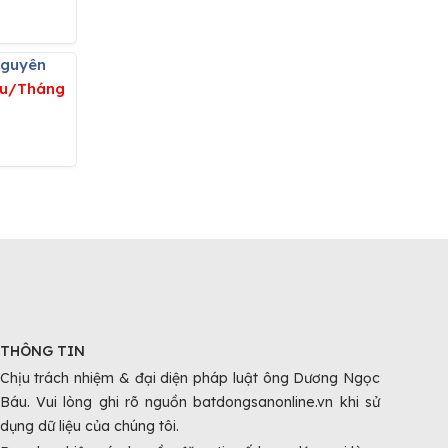
nguyên
iệu/Tháng
THÔNG TIN
Chịu trách nhiệm & đại diện pháp luật ông Dương Ngọc
Báu. Vui lòng ghi rõ nguồn batdongsanonline.vn khi sử
dụng dữ liệu của chúng tôi.