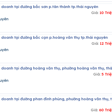
h doanh tại đường bắc sơn p.tân thành tp.thái nguyên
Giá:
10 Tri
guyên
h doanh tại đường bắc cạn p.hoàng văn thụ tp.thái nguyên
Giá:
12 Tr
guyên
h doanh tại đường hoàng văn thụ, phường hoàng văn thụ, th
Giá:
5 Tri
guyên
Giá:
60 Tri