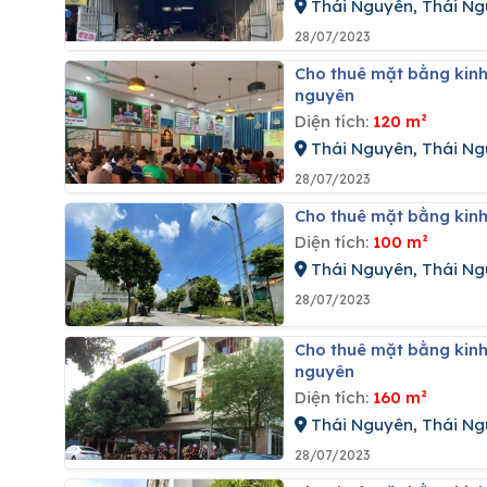
Thái Nguyên, Thái N
28/07/2023
Cho thuê mặt bằng kinh doanh tại đường phan đình phùng, phường phan đình phùng, thái
nguyên
Diện tích:
120 m²
Thái Nguyên, Thái N
28/07/2023
Cho thuê mặt bằng kin
Diện tích:
100 m²
Thái Nguyên, Thái N
28/07/2023
Cho thuê mặt bằng kinh doanh tại đường phan bội châu, phường phan đình phùng, thái
nguyên
Diện tích:
160 m²
Thái Nguyên, Thái N
28/07/2023