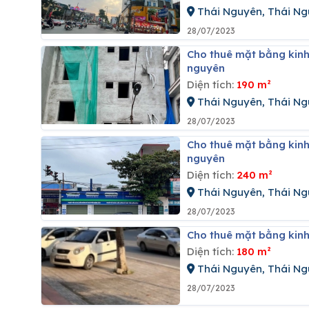
Thái Nguyên, Thái N
28/07/2023
Cho thuê mặt bằng kinh doanh tại đường lương ngọc quyến, phường phan đình phùng, thái
nguyên
Diện tích:
190 m²
Thái Nguyên, Thái N
28/07/2023
Cho thuê mặt bằng kinh doanh tại đường cách mạng tháng 8, phường phan đình phùng, thái
nguyên
Diện tích:
240 m²
Thái Nguyên, Thái N
28/07/2023
Cho thuê mặt bằng kin
Diện tích:
180 m²
Thái Nguyên, Thái N
28/07/2023