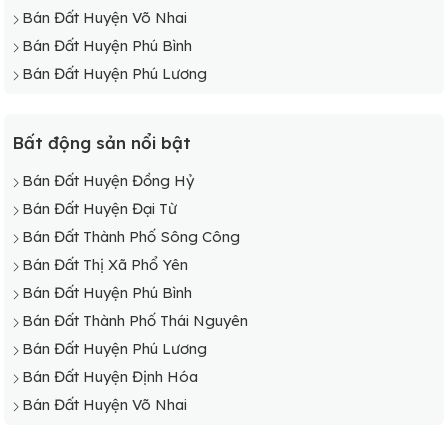
Bán Đất Xã Quyết Thắng
Bán Đất Huyện Võ Nhai
Bán Đất Xã Tân Cương
Bán Đất Huyện Phú Bình
Bán Đất Xã Thịnh Đức
Bán Đất Huyện Phú Lương
Bất động sản nổi bật
Bán Đất Huyện Đồng Hỷ
Bán Đất Huyện Đại Từ
Bán Đất Thành Phố Sông Công
Bán Đất Thị Xã Phổ Yên
Bán Đất Huyện Phú Bình
Bán Đất Thành Phố Thái Nguyên
Bán Đất Huyện Phú Lương
Bán Đất Huyện Định Hóa
Bán Đất Huyện Võ Nhai