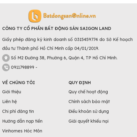
CÔNG TY CỔ PHẦN BẤT ĐỘNG SẢN SAIGON LAND
Giấy phép đăng ký kinh doanh số 0315459774 do Sở Kế hoạch
đầu tư Thành phố Hồ Chí Minh cấp 04/01/2019.
Số M2 Đường 38, Phường 6, Quận 4, TP Hồ Chí Minh.
0911798899 -
VỀ CHÚNG TÔI
QUY ĐỊNH
Giới thiệu
Quy chế hoạt động
Liên hệ
Chính sách bảo mật
Chi phí đăng tin
Điều khoản sử dụng
Hướng dẫn nạp tiền
Giải quyết khiếu nại
Vinhomes Hóc Môn