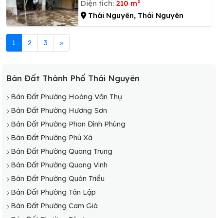
Diện tích:
210 m²
Thái Nguyên, Thái Nguyên
1
2
3
»
Bán Đất Thành Phố Thái Nguyên
Bán Đất Phường Hoàng Văn Thụ
Bán Đất Phường Hương Sơn
Bán Đất Phường Phan Đình Phùng
Bán Đất Phường Phú Xá
Bán Đất Phường Quang Trung
Bán Đất Phường Quang Vinh
Bán Đất Phường Quán Triều
Bán Đất Phường Tân Lập
Bán Đất Phường Cam Giá