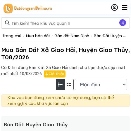
4
Trang chủ
Mua bán đất
Bán đất Nam Định
Bán Đất Huyện Giao Thủy
Mua Bán Đất Xã Giao Hải, Huyện Giao Thủy,
T08/2026
Có
0
tin đăng
Bán Đất Xã Giao Hải dành cho bạn được cập nhật
mới nhất 10/08/2026.
Giới thiệu
Khu vực bạn đang xem chưa có nội dung, bạn có thể
xem gợi ý các khu vực lân cận
Bán Đất Huyện Giao Thủy