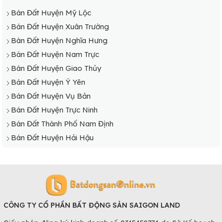
Bán Đất Huyện Mỹ Lộc
Bán Đất Huyện Xuân Trường
Bán Đất Huyện Nghĩa Hưng
Bán Đất Huyện Nam Trực
Bán Đất Huyện Giao Thủy
Bán Đất Huyện Ý Yên
Bán Đất Huyện Vụ Bản
Bán Đất Huyện Trực Ninh
Bán Đất Thành Phố Nam Định
Bán Đất Huyện Hải Hậu
CÔNG TY CỔ PHẦN BẤT ĐỘNG SẢN SAIGON LAND