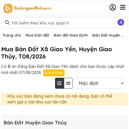
4
Trang chủ
Mua bán đất
Bán đất Nam Định
Bán Đất Huyện Giao Thủy
Mua Bán Đất Xã Giao Yến, Huyện Giao
Thủy, T08/2026
Có
0
tin đăng
Bán Đất Xã Giao Yến dành cho bạn được cập nhật
mới nhất 07/08/2026.
Giới thiệu
Khu vực bạn đang xem chưa có nội dung, bạn có thể
xem gợi ý các khu vực lân cận
Bán Đất Huyện Giao Thủy