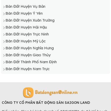
Bán Đất Huyện Vụ Bản
Bán Đất Huyện Ý Yên
Bán Đất Huyện Xuân Trường
Bán Đất Huyện Hải Hậu
Bán Đất Huyện Trực Ninh
Bán Đất Huyện Mỹ Lộc
Bán Đất Huyện Nghĩa Hưng
Bán Đất Huyện Giao Thủy
Bán Đất Thành Phố Nam Định
Bán Đất Huyện Nam Trực
CÔNG TY CỔ PHẦN BẤT ĐỘNG SẢN SAIGON LAND