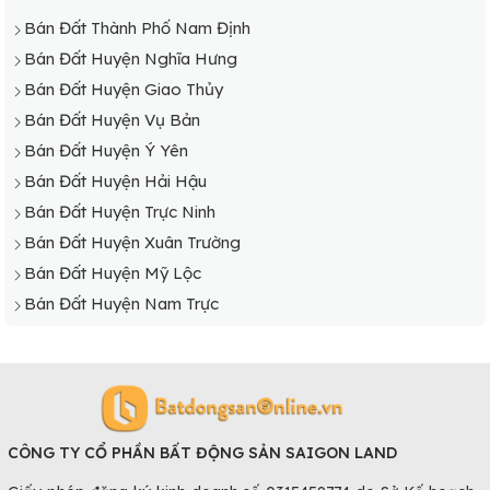
Bán Đất Xã Hải Trung
Bán Đất Thành Phố Nam Định
Bán Đất Xã Hải Vân
Bán Đất Huyện Nghĩa Hưng
Bán Đất Xã Hải Xuân
Bán Đất Huyện Giao Thủy
Bán Đất Huyện Vụ Bản
Bán Đất Huyện Ý Yên
Bán Đất Huyện Hải Hậu
Bán Đất Huyện Trực Ninh
Bán Đất Huyện Xuân Trường
Bán Đất Huyện Mỹ Lộc
Bán Đất Huyện Nam Trực
CÔNG TY CỔ PHẦN BẤT ĐỘNG SẢN SAIGON LAND