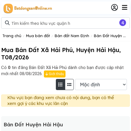
4
Trang chủ
Mua bán đất
Bán đất Nam Định
Bán Đất Huyện Hải Hậu
Mua Bán Đất Xã Hải Phú, Huyện Hải Hậu,
T08/2026
Có
0
tin đăng
Bán Đất Xã Hải Phú dành cho bạn được cập nhật
mới nhất 08/08/2026.
Giới thiệu
Khu vực bạn đang xem chưa có nội dung, bạn có thể
xem gợi ý các khu vực lân cận
Bán Đất Huyện Hải Hậu