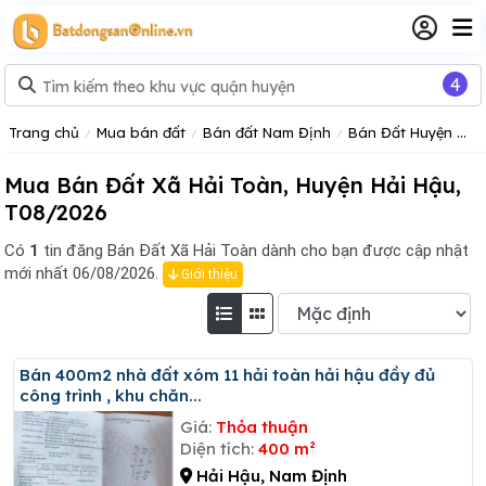
4
Trang chủ
Mua bán đất
Bán đất Nam Định
Bán Đất Huyện Hải Hậu
Mua Bán Đất Xã Hải Toàn, Huyện Hải Hậu,
T08/2026
Có
1
tin đăng
Bán Đất Xã Hải Toàn dành cho bạn được cập nhật
mới nhất 06/08/2026.
Giới thiệu
Bán 400m2 nhà đất xóm 11 hải toàn hải hậu đầy đủ
công trình , khu chăn...
Giá:
Thỏa thuận
Diện tích:
400 m²
Hải Hậu, Nam Định