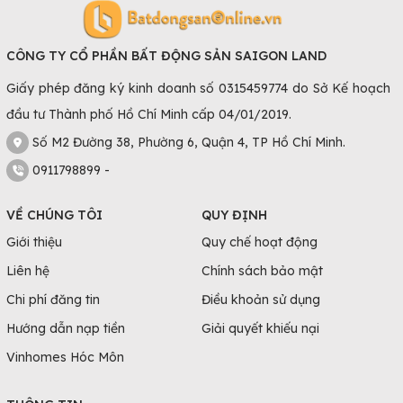
CÔNG TY CỔ PHẦN BẤT ĐỘNG SẢN SAIGON LAND
Giấy phép đăng ký kinh doanh số 0315459774 do Sở Kế hoạch
đầu tư Thành phố Hồ Chí Minh cấp 04/01/2019.
Số M2 Đường 38, Phường 6, Quận 4, TP Hồ Chí Minh.
0911798899 -
VỀ CHÚNG TÔI
QUY ĐỊNH
Giới thiệu
Quy chế hoạt động
Liên hệ
Chính sách bảo mật
Chi phí đăng tin
Điều khoản sử dụng
Hướng dẫn nạp tiền
Giải quyết khiếu nại
Vinhomes Hóc Môn