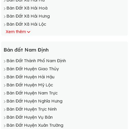
Bán Đất Xã Hải Hoà
Bán Đất Xã Hải Hưng
Bán Đất Xã Hải Lộc
Xem thêm
Bán Đất Xã Hải Long
Bán Đất Xã Hải Lý
Bán Đất Xã Hải Minh
Bán đất Nam Định
Bán Đất Xã Hải Nam
Bán Đất Thành Phố Nam Định
Bán Đất Xã Hải Ninh
Bán Đất Huyện Giao Thủy
Bán Đất Xã Hải Phong
Bán Đất Huyện Hải Hậu
Bán Đất Xã Hải Phú
Bán Đất Huyện Mỹ Lộc
Bán Đất Xã Hải Phúc
Bán Đất Huyện Nam Trực
Bán Đất Xã Hải Phương
Bán Đất Huyện Nghĩa Hưng
Bán Đất Xã Hải Quang
Bán Đất Huyện Trực Ninh
Bán Đất Xã Hải Sơn
Bán Đất Huyện Vụ Bản
Bán Đất Xã Hải Tân
Bán Đất Huyện Xuân Trường
Bán Đất Xã Hải Tây