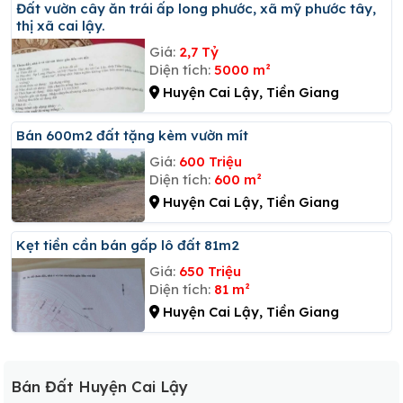
đất vườn cây ăn trái ấp long phước, xã mỹ phước tây,
thị xã cai lậy.
Giá:
2,7 Tỷ
Diện tích:
5000 m²
Huyện Cai Lậy, Tiền Giang
Bán 600m2 đất tặng kèm vườn mít
Giá:
600 Triệu
Diện tích:
600 m²
Huyện Cai Lậy, Tiền Giang
Kẹt tiền cần bán gấp lô đất 81m2
Giá:
650 Triệu
Diện tích:
81 m²
Huyện Cai Lậy, Tiền Giang
Bán Đất Huyện Cai Lậy