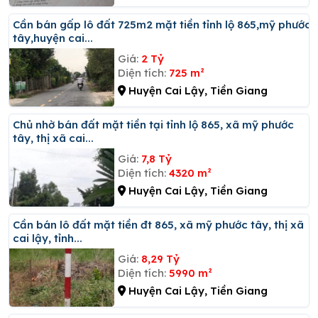
Cần bán gấp lô đất 725m2 mặt tiền tỉnh lộ 865,mỹ phước
tây,huyện cai...
Giá:
2 Tỷ
Diện tích:
725 m²
Huyện Cai Lậy, Tiền Giang
Chủ nhờ bán đất mặt tiền tại tỉnh lộ 865, xã mỹ phước
tây, thị xã cai...
Giá:
7,8 Tỷ
Diện tích:
4320 m²
Huyện Cai Lậy, Tiền Giang
Cần bán lô đất mặt tiền đt 865, xã mỹ phước tây, thị xã
cai lậy, tỉnh...
Giá:
8,29 Tỷ
Diện tích:
5990 m²
Huyện Cai Lậy, Tiền Giang