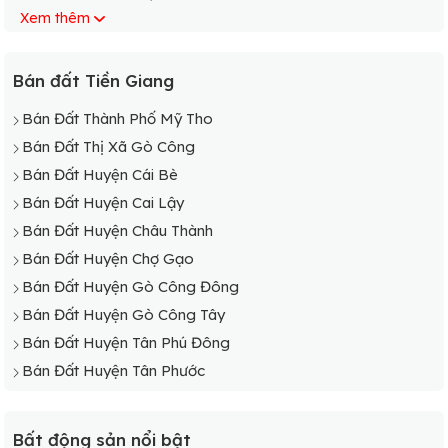
Xem thêm
Bán Đất Xã Ngũ Hiệp
Bán Đất Xã Mỹ Thành Nam
Bán Đất Xã Mỹ Thành Bắc
Bán đất Tiền Giang
Bán Đất Xã Thạnh Lộc
Bán Đất Thành Phố Mỹ Tho
Bán Đất Xã Thanh Hoà
Bán Đất Thị Xã Gò Công
Bán Đất Xã Tân Phú
Bán Đất Huyện Cái Bè
Bán Đất Xã Tân Phong
Bán Đất Huyện Cai Lậy
Bán Đất Xã Tân Hội
Bán Đất Huyện Châu Thành
Bán Đất Xã Tân Bình
Bán Đất Huyện Chợ Gạo
Bán Đất Xã Tam Bình
Bán Đất Huyện Gò Công Đông
Bán Đất Xã Phú Quý
Bán Đất Huyện Gò Công Tây
Bán Đất Xã Phú Nhuận
Bán Đất Huyện Tân Phú Đông
Bán Đất Huyện Tân Phước
Bất động sản nổi bật