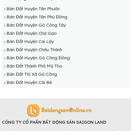
Bán Đất Huyện Tân Phước
Bán Đất Huyện Tân Phú Đông
Bán Đất Huyện Gò Công Tây
Bán Đất Huyện Chợ Gạo
Bán Đất Huyện Cai Lậy
Bán Đất Huyện Châu Thành
Bán Đất Huyện Gò Công Đông
Bán Đất Thành Phố Mỹ Tho
Bán Đất Thị Xã Gò Công
Bán Đất Huyện Cái Bè
CÔNG TY CỔ PHẦN BẤT ĐỘNG SẢN SAIGON LAND