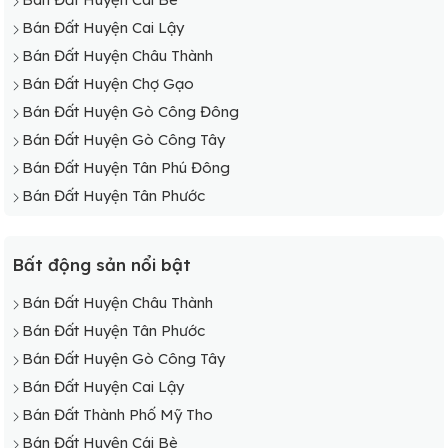
Bán Đất Xã Tân Phong
Bán Đất Huyện Cai Lậy
Bán Đất Xã Tân Hội
Bán Đất Huyện Châu Thành
Bán Đất Xã Tân Bình
Bán Đất Huyện Chợ Gạo
Bán Đất Xã Tam Bình
Bán Đất Huyện Gò Công Đông
Bán Đất Xã Phú Quý
Bán Đất Huyện Gò Công Tây
Bán Đất Xã Phú Nhuận
Bán Đất Huyện Tân Phú Đông
Bán Đất Huyện Tân Phước
Bất động sản nổi bật
Bán Đất Huyện Châu Thành
Bán Đất Huyện Tân Phước
Bán Đất Huyện Gò Công Tây
Bán Đất Huyện Cai Lậy
Bán Đất Thành Phố Mỹ Tho
Bán Đất Huyện Cái Bè