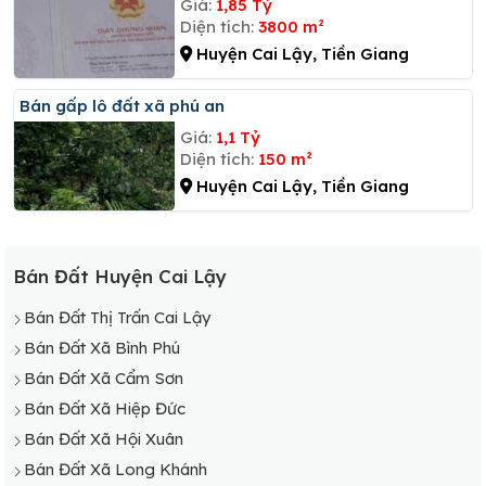
Giá:
1,85 Tỷ
Diện tích:
3800 m²
Huyện Cai Lậy, Tiền Giang
Bán gấp lô đất xã phú an
Giá:
1,1 Tỷ
Diện tích:
150 m²
Huyện Cai Lậy, Tiền Giang
Bán Đất Huyện Cai Lậy
Bán Đất Thị Trấn Cai Lậy
Bán Đất Xã Bình Phú
Bán Đất Xã Cẩm Sơn
Bán Đất Xã Hiệp Đức
Bán Đất Xã Hội Xuân
Bán Đất Xã Long Khánh