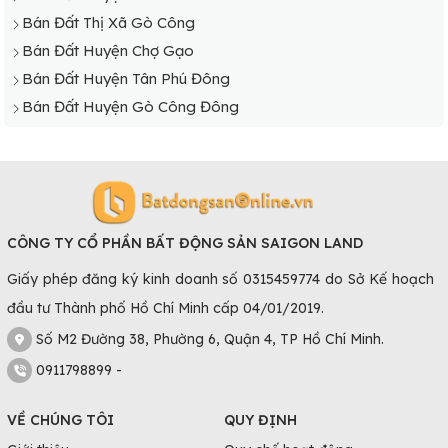
Bán Đất Thị Xã Gò Công
Bán Đất Huyện Chợ Gạo
Bán Đất Huyện Tân Phú Đông
Bán Đất Huyện Gò Công Đông
CÔNG TY CỔ PHẦN BẤT ĐỘNG SẢN SAIGON LAND
Giấy phép đăng ký kinh doanh số 0315459774 do Sở Kế hoạch
đầu tư Thành phố Hồ Chí Minh cấp 04/01/2019.
Số M2 Đường 38, Phường 6, Quận 4, TP Hồ Chí Minh.
0911798899 -
VỀ CHÚNG TÔI
QUY ĐỊNH