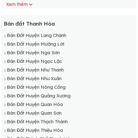
Xem thêm
Bán Đất Xã Trung Thành
Bán Đất Xã Xuân Phú
Bán đất Thanh Hóa
Bán Đất Huyện Lang Chánh
Bán Đất Huyện Mường Lát
Bán Đất Huyện Nga Sơn
Bán Đất Huyện Ngọc Lặc
Bán Đất Huyện Như Thanh
Bán Đất Huyện Như Xuân
Bán Đất Huyện Nông Cống
Bán Đất Huyện Quảng Xương
Bán Đất Huyện Quan Hóa
Bán Đất Huyện Quan Sơn
Bán Đất Huyện Thạch Thành
Bán Đất Huyện Thiệu Hóa