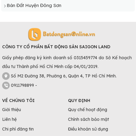
Bán Đất Huyện Đông Sơn
CÔNG TY CỔ PHẦN BẤT ĐỘNG SẢN SAIGON LAND
Giấy phép đăng ký kinh doanh số 0315459774 do Sở Kế hoạch
đầu tư Thành phố Hồ Chí Minh cấp 04/01/2019.
Số M2 Đường 38, Phường 6, Quận 4, TP Hồ Chí Minh.
0911798899 -
VỀ CHÚNG TÔI
QUY ĐỊNH
Giới thiệu
Quy chế hoạt động
Liên hệ
Chính sách bảo mật
Chi phí đăng tin
Điều khoản sử dụng