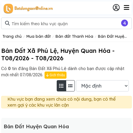
4
Trang chủ
Mua bán đất
Bán đất Thanh Hóa
Bán Đất Huyện Quan Hóa Tỉnh Thanh Hóa
Bán Đất Xã Phú Lệ, Huyện Quan Hóa -
T08/2026 - T08/2026
Có
0
tin đăng
Bán Đất Xã Phú Lệ dành cho bạn được cập nhật
mới nhất 07/08/2026.
Giới thiệu
Khu vực bạn đang xem chưa có nội dung, bạn có thể
xem gợi ý các khu vực lân cận
Bán Đất Huyện Quan Hóa