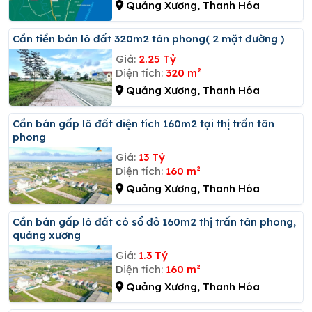
Quảng Xương, Thanh Hóa
Cần tiền bán lô đất 320m2 tân phong( 2 mặt đường )
Giá:
2.25 Tỷ
Diện tích:
320 m²
Quảng Xương, Thanh Hóa
Cần bán gấp lô đất diện tích 160m2 tại thị trấn tân
phong
Giá:
13 Tỷ
Diện tích:
160 m²
Quảng Xương, Thanh Hóa
Cần bán gấp lô đất có sổ đỏ 160m2 thị trấn tân phong,
quảng xương
Giá:
1.3 Tỷ
Diện tích:
160 m²
Quảng Xương, Thanh Hóa