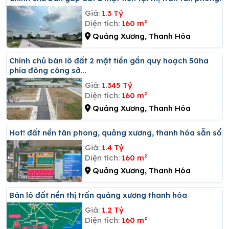
Giá:
1.3 Tỷ
Diện tích:
160 m²
Quảng Xương, Thanh Hóa
Chính chủ bán lô đất 2 mặt tiền gần quy hoạch 50ha
phía đông công sở...
Giá:
1.345 Tỷ
Diện tích:
160 m²
Quảng Xương, Thanh Hóa
Hot! đất nền tân phong, quảng xương, thanh hóa sẵn sổ
Giá:
1.4 Tỷ
Diện tích:
160 m²
Quảng Xương, Thanh Hóa
Bán lô đất nền thị trấn quảng xương thanh hóa
Giá:
1.2 Tỷ
Diện tích:
160 m²