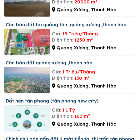
Diện tích:
20000 m²
Quảng Xương, Thanh Hóa
Cần bán đất tại quảng tân ,quảng xương ,thanh hóa
Giá:
15 Triệu/Tháng
Diện tích:
1250 m²
Quảng Xương, Thanh Hóa
Cần bán đất quảng xương ,thanh hóa
Giá:
1 Triệu/Tháng
Diện tích:
130 m²
Quảng Xương, Thanh Hóa
đất nền tân phong (tân phong new city)
Giá:
1.1 Tỷ
Diện tích:
160 m²
Quảng Xương, Thanh Hóa
Chính chủ bán gấp đất 2 mặt tiền tại thị trấn tân phong.