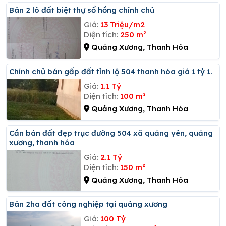
Bán 2 lô đất biệt thự sổ hồng chính chủ
Giá:
13 Triệu/m2
Diện tích:
250 m²
Quảng Xương, Thanh Hóa
Chính chủ bán gấp đất tỉnh lộ 504 thanh hóa giá 1 tỷ 1.
Giá:
1.1 Tỷ
Diện tích:
100 m²
Quảng Xương, Thanh Hóa
Cần bán đất đẹp trục đường 504 xã quảng yên, quảng
xương, thanh hóa
Giá:
2.1 Tỷ
Diện tích:
150 m²
Quảng Xương, Thanh Hóa
Bán 2ha đất công nghiệp tại quảng xương
Giá:
100 Tỷ