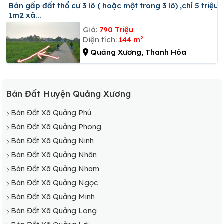
Bán gấp đất thổ cư 3 lô ( hoặc một trong 3 lô) ,chỉ 5 triệu
1m2 xã...
Giá:
790 Triệu
Diện tích:
144 m²
Quảng Xương, Thanh Hóa
Bán Đất Huyện Quảng Xương
Bán Đất Xã Quảng Phú
Bán Đất Xã Quảng Phong
Bán Đất Xã Quảng Ninh
Bán Đất Xã Quảng Nhân
Bán Đất Xã Quảng Nham
Bán Đất Xã Quảng Ngọc
Bán Đất Xã Quảng Minh
Bán Đất Xã Quảng Long