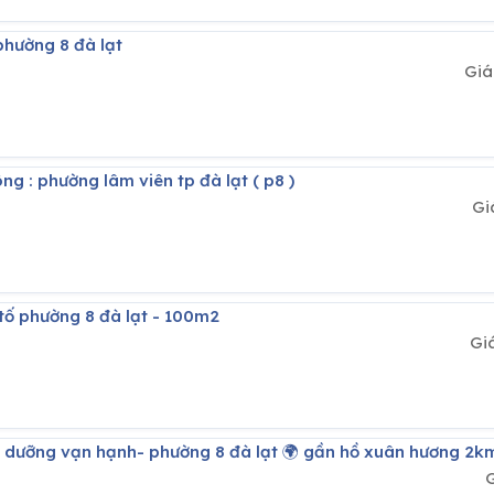
phường 8 đà lạt
Giá
ng : phường lâm viên tp đà lạt ( p8 )
Gi
 tố phường 8 đà lạt - 100m2
Gi
ghỉ dưỡng vạn hạnh- phường 8 đà lạt 🌍 gần hồ xuân hương 2k