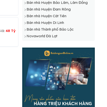
Bán nhà Huyện Bảo Lâm, Lâm Đồng
Bán nhà Huyện Đam Rông
Bán nhà Huyện Cát Tiên
Bán nhà Huyện Di Linh
Bán nhà Thành phố Bảo Lộc
iá:
48 Tỷ
Novaworld Đà Lạt