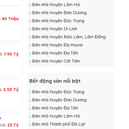
Bán nhà Huyện Lâm Hà
Bán nhà Huyện Đơn Dương
:
45 Triệu
Bán nhà Huyện Đức Trọng
Bán nhà Huyện Di Linh
Bán nhà Huyện Bảo Lâm, Lâm Đồng
Bán nhà Huyện Đạ Huoai
Bán nhà Huyện Đạ Tẻh
á:
7.95 Tỷ
Bán nhà Huyện Cát Tiên
Bất động sản nổi bật
á:
2.55 Tỷ
Bán nhà Huyện Đức Trọng
Bán nhà Huyện Đơn Dương
Bán nhà Huyện Đạ Tẻh
Bán nhà Huyện Lâm Hà
m
Bán nhà Thành phố Đà Lạt
Giá:
23 Tỷ