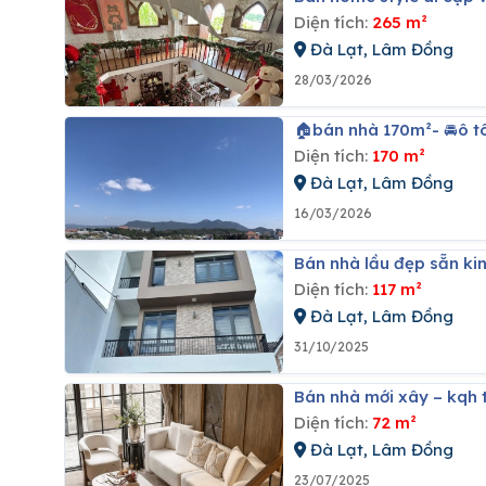
Diện tích:
265 m²
Đà Lạt, Lâm Đồng
28/03/2026
🏠bán nhà 170m²- 🚘ô 
Diện tích:
170 m²
Đà Lạt, Lâm Đồng
16/03/2026
Bán nhà lầu đẹp sẵn ki
Diện tích:
117 m²
Đà Lạt, Lâm Đồng
31/10/2025
Bán nhà mới xây – kqh t
Diện tích:
72 m²
Đà Lạt, Lâm Đồng
23/07/2025