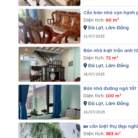
Cần bán nhà vạn hạnh 
Diện tích:
60 m²
Đà Lạt, Lâm Đồng
21/07/2025
Bán nhà kqh trần anh tô
Diện tích:
72 m²
Đà Lạt, Lâm Đồng
18/07/2025
Bán nhà đường ngô tất
Diện tích:
100 m²
Đà Lạt, Lâm Đồng
16/07/2025
🏡 căn biệt thự đẹp n
Diện tích:
383 m²