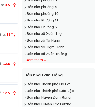
Bán nhà phường 5
iá:
8.5 Tỷ
Bán nhà phường 4
Bán nhà phường 10
Bán nhà Phường 11
Bán nhà Phường 3
Bán nhà xã Xuân Thọ
Giá:
11 Tỷ
Bán nhà xã Tà Nung
Bán nhà xã Trạm Hành
Bán nhà xã Xuân Trường
Xem thêm
á:
12.5 Tỷ
Bán nhà Lâm Đồng
Bán nhà Thành phố Đà Lạt
Bán nhà Thành phố Bảo Lộc
á:
12.5 Tỷ
Bán nhà Huyện Đam Rông
Bán nhà Huyện Lạc Dương