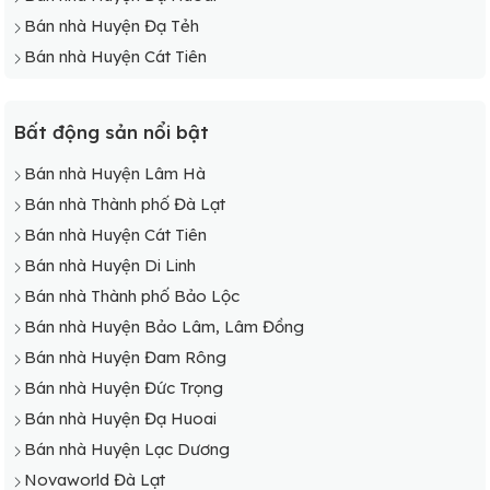
Bán nhà Huyện Đạ Tẻh
Bán nhà Huyện Cát Tiên
Bất động sản nổi bật
Bán nhà Huyện Lâm Hà
Bán nhà Thành phố Đà Lạt
Bán nhà Huyện Cát Tiên
Bán nhà Huyện Di Linh
Bán nhà Thành phố Bảo Lộc
Bán nhà Huyện Bảo Lâm, Lâm Đồng
Bán nhà Huyện Đam Rông
Bán nhà Huyện Đức Trọng
Bán nhà Huyện Đạ Huoai
Bán nhà Huyện Lạc Dương
Novaworld Đà Lạt