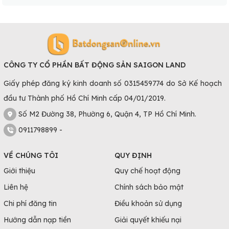
CÔNG TY CỔ PHẦN BẤT ĐỘNG SẢN SAIGON LAND
Giấy phép đăng ký kinh doanh số 0315459774 do Sở Kế hoạch
đầu tư Thành phố Hồ Chí Minh cấp 04/01/2019.
Số M2 Đường 38, Phường 6, Quận 4, TP Hồ Chí Minh.
0911798899 -
VỀ CHÚNG TÔI
QUY ĐỊNH
Giới thiệu
Quy chế hoạt động
Liên hệ
Chính sách bảo mật
Chi phí đăng tin
Điều khoản sử dụng
Hướng dẫn nạp tiền
Giải quyết khiếu nại