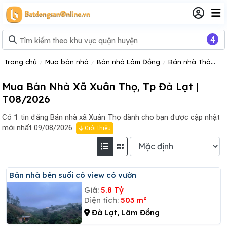
4
Trang chủ
Mua bán nhà
Bán nhà Lâm Đồng
Bán nhà Thành phố Đà Lạt
Mua Bán Nhà Xã Xuân Thọ, Tp Đà Lạt |
T08/2026
Có
1
tin đăng
Bán nhà xã Xuân Thọ dành cho bạn được cập nhật
mới nhất 09/08/2026.
Giới thiệu
Bán nhà bên suối có view có vườn
Giá:
5.8 Tỷ
Diện tích:
503 m²
Đà Lạt, Lâm Đồng