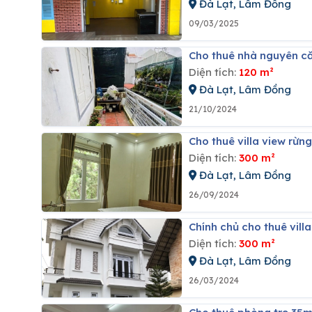
Đà Lạt, Lâm Đồng
09/03/2025
Cho thuê nhà nguyên c
Diện tích:
120 m²
Đà Lạt, Lâm Đồng
21/10/2024
Cho thuê villa view rừ
Diện tích:
300 m²
Đà Lạt, Lâm Đồng
26/09/2024
Chính chủ cho thuê vill
Diện tích:
300 m²
Đà Lạt, Lâm Đồng
26/03/2024