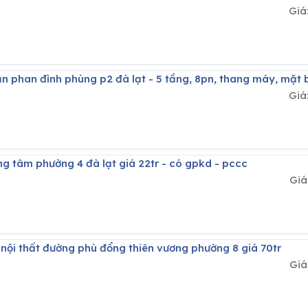
Giá
ăn phan đình phùng p2 đà lạt - 5 tầng, 8pn, thang máy, mặt
Giá
ng tâm phường 4 đà lạt giá 22tr - có gpkd - pccc
Giá
l nội thất đường phù đổng thiên vương phường 8 giá 70tr
Giá