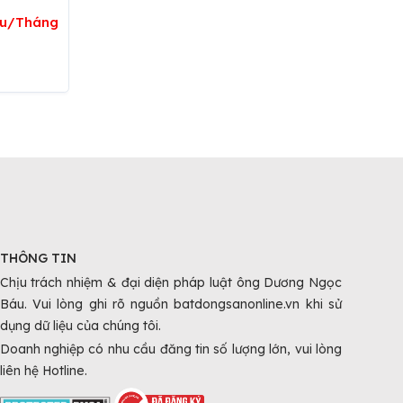
ệu/Tháng
THÔNG TIN
Chịu trách nhiệm & đại diện pháp luật ông Dương Ngọc
Báu. Vui lòng ghi rõ nguồn batdongsanonline.vn khi sử
dụng dữ liệu của chúng tôi.
Doanh nghiệp có nhu cầu đăng tin số lượng lớn, vui lòng
liên hệ Hotline.