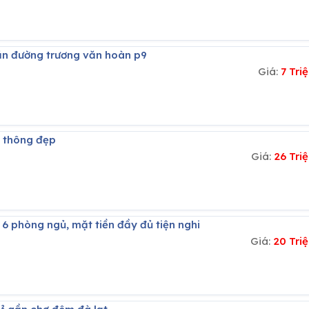
ăn đường trương văn hoàn p9
Giá:
7 Tr
ng thông đẹp
Giá:
26 Tri
a 6 phòng ngủ, mặt tiền đầy đủ tiện nghi
Giá:
20 Tri