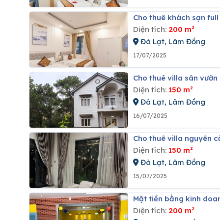
Cho thuê khách sạn ful
Diện tích:
200 m²
Đà Lạt, Lâm Đồng
17/07/2025
Cho thuê villa sân vườ
Diện tích:
150 m²
Đà Lạt, Lâm Đồng
16/07/2025
Cho thuê villa nguyên 
Diện tích:
150 m²
Đà Lạt, Lâm Đồng
15/07/2025
Mặt tiền bằng kinh doa
Diện tích:
200 m²