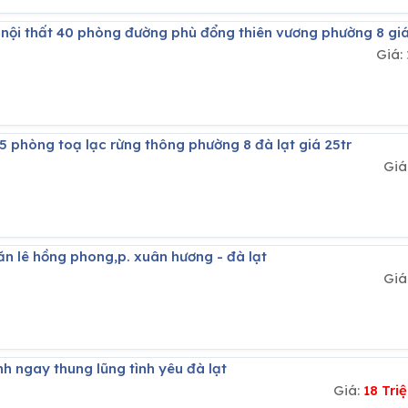
l nội thất 40 phòng đường phù đổng thiên vương phường 8 giá
Giá:
n 5 phòng toạ lạc rừng thông phường 8 đà lạt giá 25tr
Giá
căn lê hồng phong,p. xuân hương - đà lạt
Giá
nh ngay thung lũng tình yêu đà lạt
Giá:
18 Tr