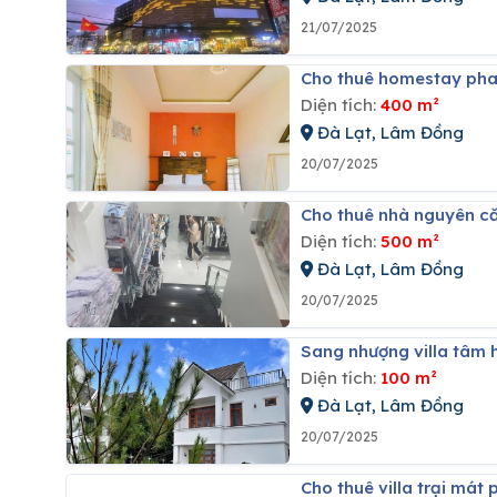
21/07/2025
Cho thuê homestay phan
Diện tích:
400 m²
Đà Lạt, Lâm Đồng
20/07/2025
Cho thuê nhà nguyên c
Diện tích:
500 m²
Đà Lạt, Lâm Đồng
20/07/2025
Sang nhượng villa tâm 
Diện tích:
100 m²
Đà Lạt, Lâm Đồng
20/07/2025
Cho thuê villa trại mát