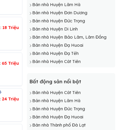
Bán nhà Huyện Lâm Hà
Bán nhà Huyện Đơn Dương
Bán nhà Huyện Đức Trọng
á:
18 Triệu
Bán nhà Huyện Di Linh
Bán nhà Huyện Bảo Lâm, Lâm Đồng
Bán nhà Huyện Đạ Huoai
Bán nhà Huyện Đạ Tẻh
Bán nhà Huyện Cát Tiên
:
65 Triệu
Bất động sản nổi bật
ô
Bán nhà Huyện Cát Tiên
:
24 Triệu
Bán nhà Huyện Lâm Hà
Bán nhà Huyện Đức Trọng
Bán nhà Huyện Đạ Huoai
Bán nhà Thành phố Đà Lạt