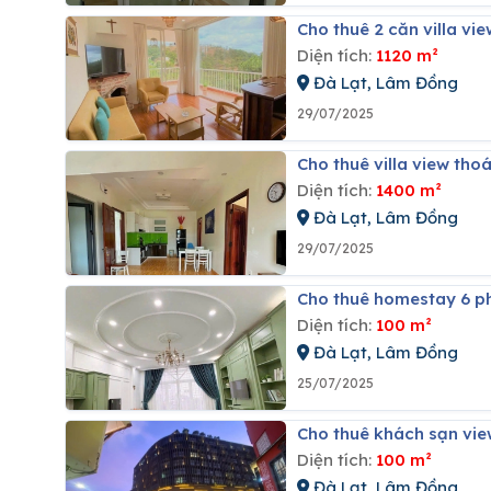
Cho thuê 2 căn villa vi
Diện tích:
1120 m²
Đà Lạt, Lâm Đồng
29/07/2025
Cho thuê villa view thoa
Diện tích:
1400 m²
Đà Lạt, Lâm Đồng
29/07/2025
Cho thuê homestay 6 p
Diện tích:
100 m²
Đà Lạt, Lâm Đồng
25/07/2025
Cho thuê khách sạn vie
Diện tích:
100 m²
Đà Lạt, Lâm Đồng