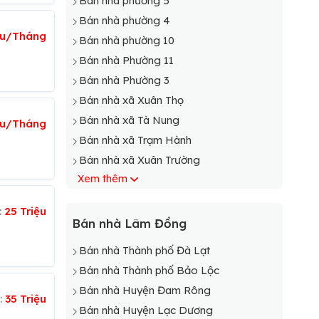
Bán nhà phường 5
Bán nhà phường 4
ệu/Tháng
Bán nhà phường 10
Bán nhà Phường 11
Bán nhà Phường 3
Bán nhà xã Xuân Thọ
Bán nhà xã Tà Nung
ệu/Tháng
Bán nhà xã Trạm Hành
Bán nhà xã Xuân Trường
Xem thêm
:
25 Triệu
Bán nhà Lâm Đồng
Bán nhà Thành phố Đà Lạt
Bán nhà Thành phố Bảo Lộc
Bán nhà Huyện Đam Rông
:
35 Triệu
Bán nhà Huyện Lạc Dương