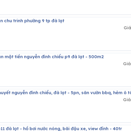
 chu trinh phường 9 tp đà lạt
Gi
ăn mặt tiền nguyễn đình chiểu p9 đà lạt - 500m2
Giá
huyết nguyễn đình chiểu, đà lạt - 5pn, sân vườn bbq, hẻm ô t
Giá
 p11 đà lạt - hồ bơi nước nóng, bãi đậu xe, view đỉnh - 40tr