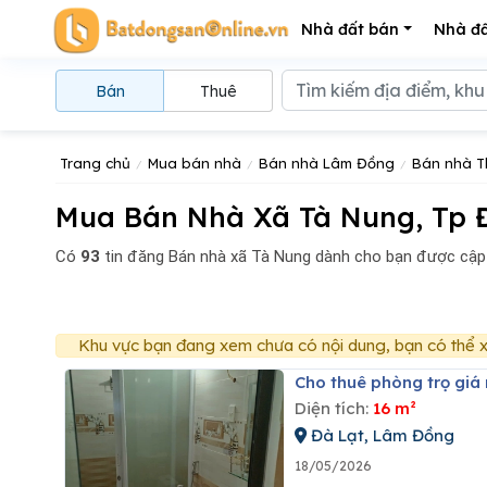
Nhà đất bán
Nhà đấ
Bán
Thuê
Trang chủ
Mua bán nhà
Bán nhà Lâm Đồng
Bán nhà T
Mua Bán Nhà Xã Tà Nung, Tp Đ
Có
93
tin đăng
Bán nhà xã Tà Nung dành cho bạn được cập
Khu vực bạn đang xem chưa có nội dung, bạn có thể x
Cho thuê phòng trọ giá
Diện tích:
16 m²
Đà Lạt, Lâm Đồng
18/05/2026