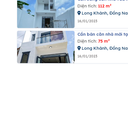
Diện tích:
112 m²
Long Khánh, Đồng Na
16/01/2023
Cần bán căn nhà mới tạ
Diện tích:
75 m²
Long Khánh, Đồng Na
16/01/2023