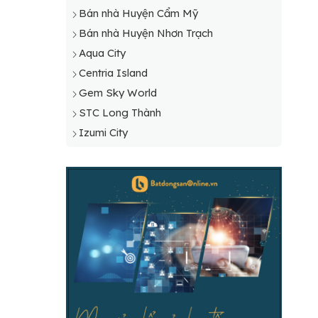
Bán nhà Huyện Cẩm Mỹ
Bán nhà Huyện Nhơn Trạch
Aqua City
Centria Island
Gem Sky World
STC Long Thành
Izumi City