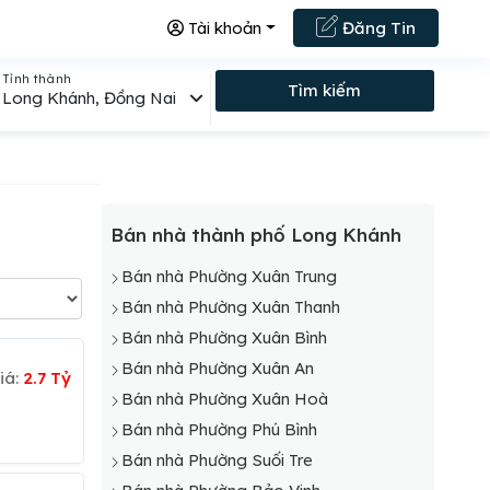
Tài khoản
Đăng Tin
Tỉnh thành
Tìm kiếm
Long Khánh, Đồng Nai
Bán nhà thành phố Long Khánh
Bán nhà Phường Xuân Trung
Bán nhà Phường Xuân Thanh
Bán nhà Phường Xuân Bình
Bán nhà Phường Xuân An
iá:
2.7 Tỷ
Bán nhà Phường Xuân Hoà
Bán nhà Phường Phú Bình
Bán nhà Phường Suối Tre