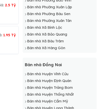
Bán nhà Phường Bảo Vinh
iá:
2.5 Tỷ
Bán nhà Phường Xuân Lập
Bán nhà Phường Bàu Sen
Bán nhà Phường Xuân Tân
Bán nhà Xã Bình Lộc
Bán nhà Xã Bảo Quang
á:
1.95 Tỷ
Bán nhà Xã Bàu Trâm
Bán nhà Xã Hàng Gòn
Bán nhà Đồng Nai
Bán nhà Huyện Vĩnh Cửu
Bán nhà Huyện Định Quán
Bán nhà Huyện Trảng Bom
Bán nhà Huyện Thống Nhất
Bán nhà Huyện Cẩm Mỹ
Bán nhà Huyện Long Thành