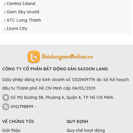
Centria Island
Gem Sky World
STC Long Thành
Izumi City
CÔNG TY CỔ PHẦN BẤT ĐỘNG SẢN SAIGON LAND
Giấy phép đăng ký kinh doanh số 0315459774 do Sở Kế hoạch
đầu tư Thành phố Hồ Chí Minh cấp 04/01/2019.
Số M2 Đường 38, Phường 6, Quận 4, TP Hồ Chí Minh.
0911798899 -
VỀ CHÚNG TÔI
QUY ĐỊNH
Giới thiệu
Quy chế hoạt động