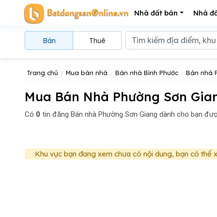
Nhà đất bán
Nhà đấ
Bán
Thuê
Trang chủ
Mua bán nhà
Bán nhà Bình Phước
Bán nhà 
Mua Bán Nhà Phường Sơn Giang
Có
0
tin đăng
Bán nhà Phường Sơn Giang dành cho bạn đượ
Khu vực bạn đang xem chưa có nội dung, bạn có thể x