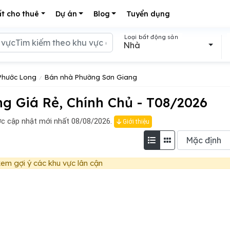
t cho thuê
Dự án
Blog
Tuyển dụng
Loại bất động sản
Nhà
Phước Long
Bán nhà Phường Sơn Giang
 Giá Rẻ, Chính Chủ - T08/2026
c cập nhật mới nhất 08/08/2026.
Giới thiệu
em gợi ý các khu vực lân cận