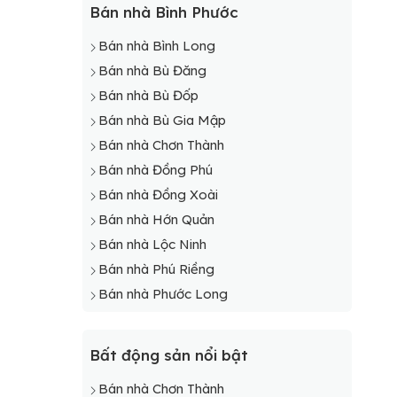
Bán nhà Bình Phước
Bán nhà Bình Long
Bán nhà Bù Đăng
Bán nhà Bù Đốp
Bán nhà Bù Gia Mập
Bán nhà Chơn Thành
Bán nhà Đồng Phú
Bán nhà Đồng Xoài
Bán nhà Hớn Quản
Bán nhà Lộc Ninh
Bán nhà Phú Riềng
Bán nhà Phước Long
Bất động sản nổi bật
Bán nhà Chơn Thành