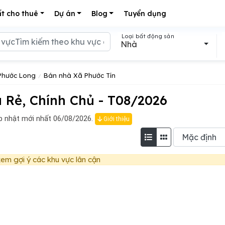
t cho thuê
Dự án
Blog
Tuyển dụng
Loại bất động sản
Nhà
Phước Long
Bán nhà Xã Phước Tín
 Rẻ, Chính Chủ - T08/2026
 nhật mới nhất 06/08/2026.
Giới thiệu
em gợi ý các khu vực lân cận