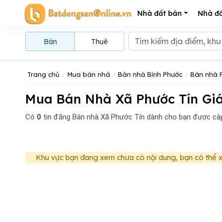
Nhà đất bán
Nhà đấ
Bán
Thuê
Trang chủ
Mua bán nhà
Bán nhà Bình Phước
Bán nhà 
Mua Bán Nhà Xã Phước Tín Giá
Có
0
tin đăng
Bán nhà Xã Phước Tín dành cho bạn được cập
Khu vực bạn đang xem chưa có nội dung, bạn có thể x