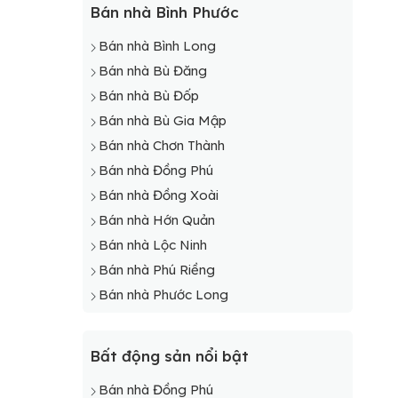
Bán nhà Bình Phước
Bán nhà Bình Long
Bán nhà Bù Đăng
Bán nhà Bù Đốp
Bán nhà Bù Gia Mập
Bán nhà Chơn Thành
Bán nhà Đồng Phú
Bán nhà Đồng Xoài
Bán nhà Hớn Quản
Bán nhà Lộc Ninh
Bán nhà Phú Riềng
Bán nhà Phước Long
Bất động sản nổi bật
Bán nhà Đồng Phú