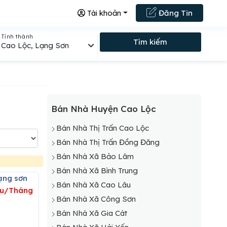
Tài khoản
Đăng Tin
Tỉnh thành
Tìm kiếm
Cao Lộc, Lạng Sơn
Bán Nhà Huyện Cao Lộc
Bán Nhà Thị Trấn Cao Lộc
Bán Nhà Thị Trấn Đồng Đăng
Bán Nhà Xã Bảo Lâm
Bán Nhà Xã Bình Trung
ạng sơn
Bán Nhà Xã Cao Lâu
ệu/Tháng
Bán Nhà Xã Công Sơn
Bán Nhà Xã Gia Cát