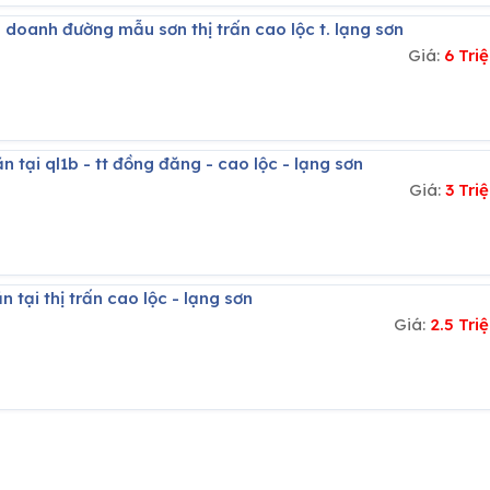
 doanh đường mẫu sơn thị trấn cao lộc t. lạng sơn
Giá:
6 Tri
n tại ql1b - tt đồng đăng - cao lộc - lạng sơn
Giá:
3 Tr
 tại thị trấn cao lộc - lạng sơn
Giá:
2.5 Tr