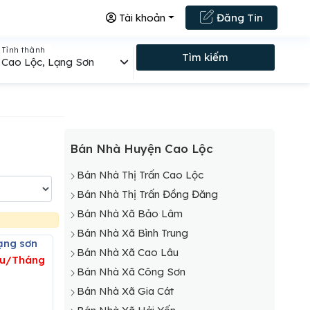
Tài khoản
Đăng Tin
Tỉnh thành
Tìm kiếm
Cao Lộc, Lạng Sơn
Bán Nhà Huyện Cao Lộc
Bán Nhà Thị Trấn Cao Lộc
Bán Nhà Thị Trấn Đồng Đăng
Bán Nhà Xã Bảo Lâm
Bán Nhà Xã Bình Trung
ạng sơn
Bán Nhà Xã Cao Lâu
ệu/Tháng
Bán Nhà Xã Công Sơn
Bán Nhà Xã Gia Cát