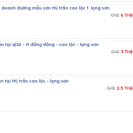
 doanh đường mẫu sơn thị trấn cao lộc t. lạng sơn
Giá:
6 Tri
n tại ql1b - tt đồng đăng - cao lộc - lạng sơn
Giá:
3 Tr
 tại thị trấn cao lộc - lạng sơn
Giá:
2.5 Tr