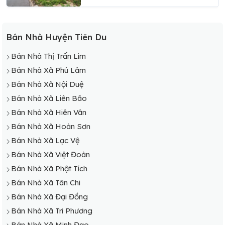
Bán Nhà Huyện Tiên Du
Bán Nhà Thị Trấn Lim
Bán Nhà Xã Phú Lâm
Bán Nhà Xã Nội Duệ
Bán Nhà Xã Liên Bão
Bán Nhà Xã Hiên Vân
Bán Nhà Xã Hoàn Sơn
Bán Nhà Xã Lạc Vệ
Bán Nhà Xã Việt Đoàn
Bán Nhà Xã Phật Tích
Bán Nhà Xã Tân Chi
Bán Nhà Xã Đại Đồng
Bán Nhà Xã Tri Phương
Bán Nhà Xã Minh Đạo