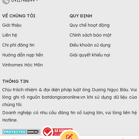
0911798899 -
VỀ CHÚNG TÔI
QUY ĐỊNH
Giới thiệu
Quy chế hoạt động
Liên hệ
Chính sách bảo mật
Chi phí đăng tin
Điều khoản sử dụng
Hướng dẫn nạp tiền
Giải quyết khiếu nại
Vinhomes Hóc Môn
THÔNG TIN
Chịu trách nhiệm & đại diện pháp luật ông Dương Ngọc Báu. Vui
lòng ghi rõ nguồn batdongsanonline.vn khi sử dụng dữ liệu của
chúng tôi.
Doanh nghiệp có nhu cầu đăng tin số lượng lớn, vui lòng liên hệ
Hotline.