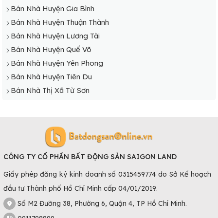
Bán Nhà Huyện Gia Bình
Bán Nhà Huyện Thuận Thành
Bán Nhà Huyện Lương Tài
Bán Nhà Huyện Quế Võ
Bán Nhà Huyện Yên Phong
Bán Nhà Huyện Tiên Du
Bán Nhà Thị Xã Từ Sơn
CÔNG TY CỔ PHẦN BẤT ĐỘNG SẢN SAIGON LAND
Giấy phép đăng ký kinh doanh số 0315459774 do Sở Kế hoạch
đầu tư Thành phố Hồ Chí Minh cấp 04/01/2019.
Số M2 Đường 38, Phường 6, Quận 4, TP Hồ Chí Minh.