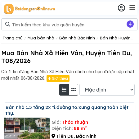
4
Trang chủ
Mua bán nhà
Bán nhà Bắc Ninh
Bán Nhà Huyện Tiên Du
Mua Bán Nhà Xã Hiên Vân, Huyện Tiên Du,
T08/2026
Có
1
tin đăng
Bán Nhà Xã Hiên Vân dành cho bạn được cập nhật
mới nhất 06/08/2026.
Giới thiệu
Bán nhà 1.5 tầng 2x tỉ.đường to.xung quang toàn biệt
thự.
Giá:
Thỏa thuận
Diện tích:
88 m²
Tiên Du, Bắc Ninh