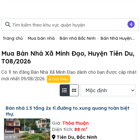
4
Trang chủ
Mua bán nhà
Bán nhà Bắc Ninh
Bán Nhà Huyện Tiên Du
Mua Bán Nhà Xã Minh Đạo, Huyện Tiên Du,
T08/2026
Có
1
tin đăng
Bán Nhà Xã Minh Đạo dành cho bạn được cập nhật
mới nhất 09/08/2026.
Giới thiệu
Bán nhà 1.5 tầng 2x tỉ.đường to.xung quang toàn biệt
thự.
Giá:
Thỏa thuận
Diện tích:
88 m²
Tiên Du, Bắc Ninh