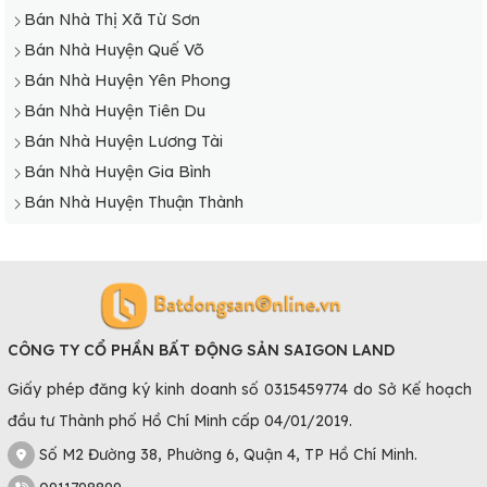
Bán Nhà Thị Xã Từ Sơn
Bán Nhà Huyện Quế Võ
Bán Nhà Huyện Yên Phong
Bán Nhà Huyện Tiên Du
Bán Nhà Huyện Lương Tài
Bán Nhà Huyện Gia Bình
Bán Nhà Huyện Thuận Thành
CÔNG TY CỔ PHẦN BẤT ĐỘNG SẢN SAIGON LAND
Giấy phép đăng ký kinh doanh số 0315459774 do Sở Kế hoạch
đầu tư Thành phố Hồ Chí Minh cấp 04/01/2019.
Số M2 Đường 38, Phường 6, Quận 4, TP Hồ Chí Minh.