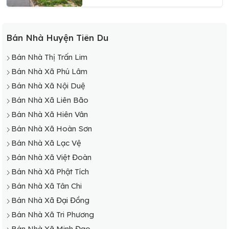
Bán Nhà Huyện Tiên Du
Bán Nhà Thị Trấn Lim
Bán Nhà Xã Phú Lâm
Bán Nhà Xã Nội Duệ
Bán Nhà Xã Liên Bão
Bán Nhà Xã Hiên Vân
Bán Nhà Xã Hoàn Sơn
Bán Nhà Xã Lạc Vệ
Bán Nhà Xã Việt Đoàn
Bán Nhà Xã Phật Tích
Bán Nhà Xã Tân Chi
Bán Nhà Xã Đại Đồng
Bán Nhà Xã Tri Phương
Bán Nhà Xã Minh Đạo