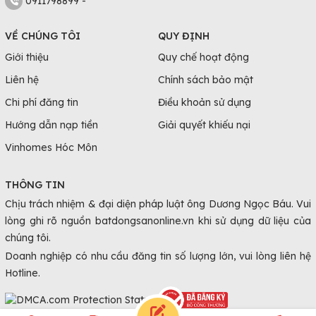
0911798899 -
VỀ CHÚNG TÔI
QUY ĐỊNH
Giới thiệu
Quy chế hoạt động
Liên hệ
Chính sách bảo mật
Chi phí đăng tin
Điều khoản sử dụng
Hướng dẫn nạp tiền
Giải quyết khiếu nại
Vinhomes Hóc Môn
THÔNG TIN
Chịu trách nhiệm & đại diện pháp luật ông Dương Ngọc Báu. Vui
lòng ghi rõ nguồn batdongsanonline.vn khi sử dụng dữ liệu của
chúng tôi.
Doanh nghiệp có nhu cầu đăng tin số lượng lớn, vui lòng liên hệ
Hotline.