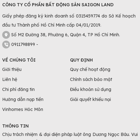
CÔNG TY CỔ PHẦN BẤT ĐỘNG SẢN SAIGON LAND
Giấy phép đăng ký kinh doanh số 0315459774 do Sở Kế hoạch
đầu tư Thành phố Hồ Chí Minh cấp 04/01/2019.
Số M2 Đường 38, Phường 6, Quận 4, TP Hồ Chí Minh.
0911798899 -
VỀ CHÚNG TÔI
QUY ĐỊNH
Giới thiệu
Quy chế hoạt động
Liên hệ
Chính sách bảo mật
Chi phí đăng tin
Điều khoản sử dụng
Hướng dẫn nạp tiền
Giải quyết khiếu nại
Vinhomes Hóc Môn
THÔNG TIN
Chịu trách nhiệm & đại diện pháp luật ông Dương Ngọc Báu. Vui