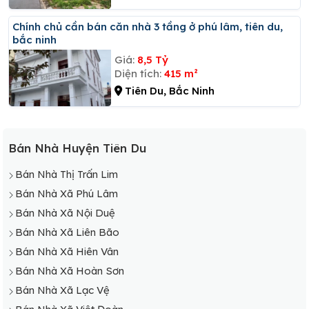
Chính chủ cần bán căn nhà 3 tầng ở phú lâm, tiên du,
bắc ninh
Giá:
8,5 Tỷ
Diện tích:
415 m²
Tiên Du, Bắc Ninh
Bán Nhà Huyện Tiên Du
Bán Nhà Thị Trấn Lim
Bán Nhà Xã Phú Lâm
Bán Nhà Xã Nội Duệ
Bán Nhà Xã Liên Bão
Bán Nhà Xã Hiên Vân
Bán Nhà Xã Hoàn Sơn
Bán Nhà Xã Lạc Vệ