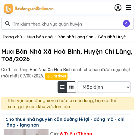
4
Trang chủ
Mua bán nhà
Bán nhà Lạng Sơn
Bán Nhà Huyện Chi Lăng
Mua Bán Nhà Xã Hoà Bình, Huyện Chi Lăng,
T08/2026
Có
1
tin đăng
Bán Nhà Xã Hoà Bình dành cho bạn được cập nhật
mới nhất 07/08/2026.
Giới thiệu
Khu vực bạn đang xem chưa có nội dung, bạn có thể
xem gợi ý các khu vực lân cận
Cho thuê nhà nguyên căn đường lê lợi - đồng mỏ - chi
lăng - lạng sơn
Giá:
6 Triệu/Tháng