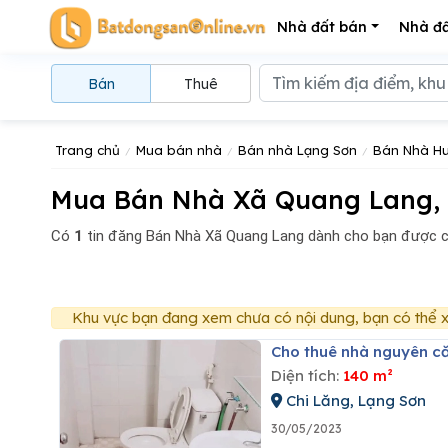
Nhà đất bán
Nhà đấ
Bán
Thuê
Trang chủ
Mua bán nhà
Bán nhà Lạng Sơn
Bán Nhà Hu
Mua Bán Nhà Xã Quang Lang, 
Có
1
tin đăng
Bán Nhà Xã Quang Lang dành cho bạn được c
Khu vực bạn đang xem chưa có nội dung, bạn có thể x
Cho thuê nhà nguyên că
Diện tích:
140 m²
Chi Lăng, Lạng Sơn
30/05/2023