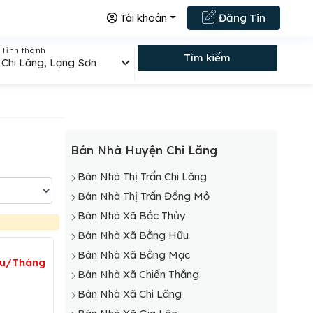
Tài khoản
Đăng Tin
Tỉnh thành
Tìm kiếm
Chi Lăng, Lạng Sơn
Bán Nhà Huyện Chi Lăng
Bán Nhà Thị Trấn Chi Lăng
Bán Nhà Thị Trấn Đồng Mỏ
Bán Nhà Xã Bắc Thủy
Bán Nhà Xã Bằng Hữu
Bán Nhà Xã Bằng Mạc
ệu/Tháng
Bán Nhà Xã Chiến Thắng
Bán Nhà Xã Chi Lăng