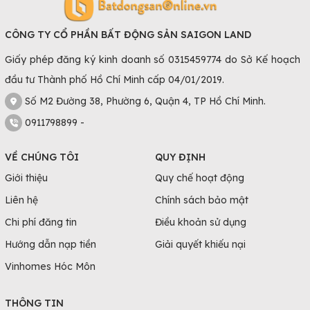
CÔNG TY CỔ PHẦN BẤT ĐỘNG SẢN SAIGON LAND
Giấy phép đăng ký kinh doanh số 0315459774 do Sở Kế hoạch
đầu tư Thành phố Hồ Chí Minh cấp 04/01/2019.
Số M2 Đường 38, Phường 6, Quận 4, TP Hồ Chí Minh.
0911798899 -
VỀ CHÚNG TÔI
QUY ĐỊNH
Giới thiệu
Quy chế hoạt động
Liên hệ
Chính sách bảo mật
Chi phí đăng tin
Điều khoản sử dụng
Hướng dẫn nạp tiền
Giải quyết khiếu nại
Vinhomes Hóc Môn
THÔNG TIN