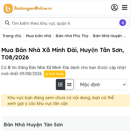
4
Trang chủ
Mua bán nhà
Bán nhà Phú Thọ
Bán Nhà Huyện Tân Sơn
Mua Bán Nhà Xã Minh Đài, Huyện Tân Sơn,
T08/2026
Có
0
tin đăng
Bán Nhà Xã Minh Đài dành cho bạn được cập nhật
mới nhất 09/08/2026.
Giới thiệu
Khu vực bạn đang xem chưa có nội dung, bạn có thể
xem gợi ý các khu vực lân cận
Bán Nhà Huyện Tân Sơn