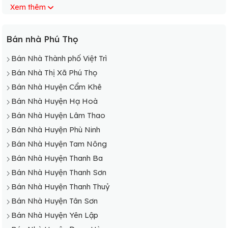
Xem thêm
Bán Nhà Xã Vinh Tiền
Bán nhà Phú Thọ
Bán Nhà Thành phố Việt Trì
Bán Nhà Thị Xã Phú Thọ
Bán Nhà Huyện Cẩm Khê
Bán Nhà Huyện Hạ Hoà
Bán Nhà Huyện Lâm Thao
Bán Nhà Huyện Phù Ninh
Bán Nhà Huyện Tam Nông
Bán Nhà Huyện Thanh Ba
Bán Nhà Huyện Thanh Sơn
Bán Nhà Huyện Thanh Thuỷ
Bán Nhà Huyện Tân Sơn
Bán Nhà Huyện Yên Lập