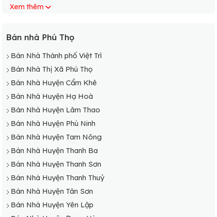
Xem thêm
Bán Nhà Xã Vinh Tiền
Bán nhà Phú Thọ
Bán Nhà Thành phố Việt Trì
Bán Nhà Thị Xã Phú Thọ
Bán Nhà Huyện Cẩm Khê
Bán Nhà Huyện Hạ Hoà
Bán Nhà Huyện Lâm Thao
Bán Nhà Huyện Phù Ninh
Bán Nhà Huyện Tam Nông
Bán Nhà Huyện Thanh Ba
Bán Nhà Huyện Thanh Sơn
Bán Nhà Huyện Thanh Thuỷ
Bán Nhà Huyện Tân Sơn
Bán Nhà Huyện Yên Lập