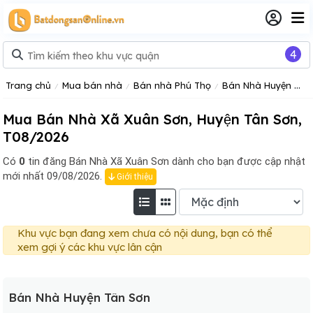
4
Trang chủ
Mua bán nhà
Bán nhà Phú Thọ
Bán Nhà Huyện Tân Sơn
Mua Bán Nhà Xã Xuân Sơn, Huyện Tân Sơn,
T08/2026
Có
0
tin đăng
Bán Nhà Xã Xuân Sơn dành cho bạn được cập nhật
mới nhất 09/08/2026.
Giới thiệu
Khu vực bạn đang xem chưa có nội dung, bạn có thể
xem gợi ý các khu vực lân cận
Bán Nhà Huyện Tân Sơn