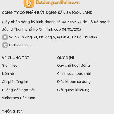
CÔNG TY CỔ PHẦN BẤT ĐỘNG SẢN SAIGON LAND
Giấy phép đăng ký kinh doanh số 0315459774 do Sở Kế hoạch
đầu tư Thành phố Hồ Chí Minh cấp 04/01/2019.
Số M2 Đường 38, Phường 6, Quận 4, TP Hồ Chí Minh.
0911798899 -
VỀ CHÚNG TÔI
QUY ĐỊNH
Giới thiệu
Quy chế hoạt động
Liên hệ
Chính sách bảo mật
Chi phí đăng tin
Điều khoản sử dụng
Hướng dẫn nạp tiền
Giải quyết khiếu nại
Vinhomes Hóc Môn
THÔNG TIN