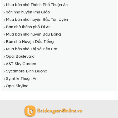
Mua bán nhà Thành Phố Thuận An
bán nhà huyện Phú Giáo
Mua bán nhà huyện Bắc Tân Uyên
Bán nhà thành phố Dĩ An
Mua bán nhà huyện Bàu Bàng
Bán nhà Huyện Dầu Tiếng
Mua bán nhà Thị xã Bến Cát
Opal Boulevard
A&T Sky Garden
Sycamore Bình Dương
Symlife Thuận An
Opal Skyline