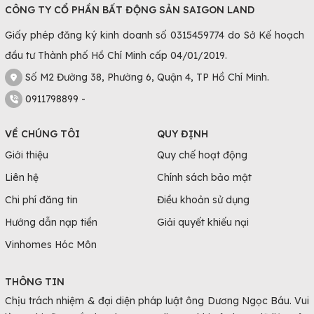
CÔNG TY CỔ PHẦN BẤT ĐỘNG SẢN SAIGON LAND
Giấy phép đăng ký kinh doanh số 0315459774 do Sở Kế hoạch
đầu tư Thành phố Hồ Chí Minh cấp 04/01/2019.
Số M2 Đường 38, Phường 6, Quận 4, TP Hồ Chí Minh.
0911798899 -
VỀ CHÚNG TÔI
QUY ĐỊNH
Giới thiệu
Quy chế hoạt động
Liên hệ
Chính sách bảo mật
Chi phí đăng tin
Điều khoản sử dụng
Hướng dẫn nạp tiền
Giải quyết khiếu nại
Vinhomes Hóc Môn
THÔNG TIN
Chịu trách nhiệm & đại diện pháp luật ông Dương Ngọc Báu. Vui