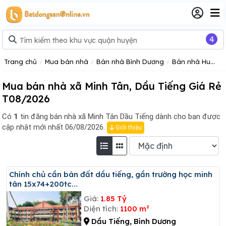
4
Trang chủ
Mua bán nhà
Bán nhà Bình Dương
Bán nhà Huyện Dầu Tiếng
Mua bán nhà xã Minh Tân, Dầu Tiếng Giá Rẻ
T08/2026
Có
1
tin đăng
bán nhà xã Minh Tân Dầu Tiếng dành cho bạn được
cập nhật mới nhất 06/08/2026.
Giới thiệu
Chính chủ cần bán đất dầu tiếng, gần trường học minh
tân 15x74+200tc...
Giá:
1.85 Tỷ
Diện tích:
1100 m²
Dầu Tiếng, Bình Dương