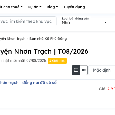
t cho thuê
Dự án
Blog
Tuyển dụng
Loại bất động sản
Nhà
yện Nhơn Trạch
Bán nhà Xã Phú Đông
yện Nhơn Trạch | T08/2026
 nhật mới nhất 07/08/2026.
Giới thiệu
nhơn trạch - đồng nai đã có sổ
Giá:
2.9