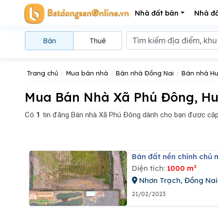
Nhà đất bán
Nhà đấ
Bán
Thuê
Trang chủ
Mua bán nhà
Bán nhà Đồng Nai
Bán nhà Hu
Mua Bán Nhà Xã Phú Đông, Hu
Có
1
tin đăng
Bán nhà Xã Phú Đông dành cho bạn được cập
Bán đất nền chính chủ 
Diện tích:
1000 m²
Nhơn Trạch, Đồng Nai
21/02/2023