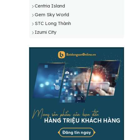
Centria Island
Gem Sky World
STC Long Thành
Izumi City