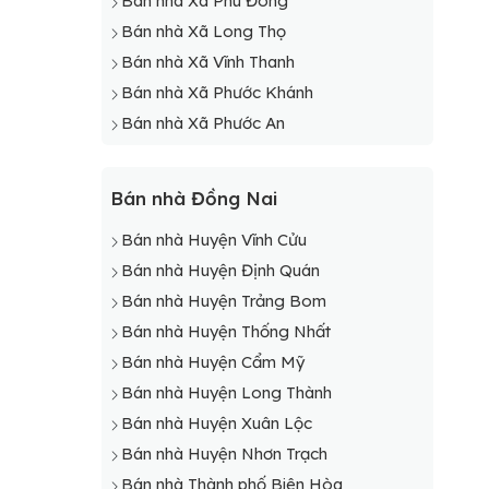
Bán nhà Xã Phú Đông
Bán nhà Xã Long Thọ
Bán nhà Xã Vĩnh Thanh
Bán nhà Xã Phước Khánh
Bán nhà Xã Phước An
Bán nhà Đồng Nai
Bán nhà Huyện Vĩnh Cửu
Bán nhà Huyện Định Quán
Bán nhà Huyện Trảng Bom
Bán nhà Huyện Thống Nhất
Bán nhà Huyện Cẩm Mỹ
Bán nhà Huyện Long Thành
Bán nhà Huyện Xuân Lộc
Bán nhà Huyện Nhơn Trạch
Bán nhà Thành phố Biên Hòa