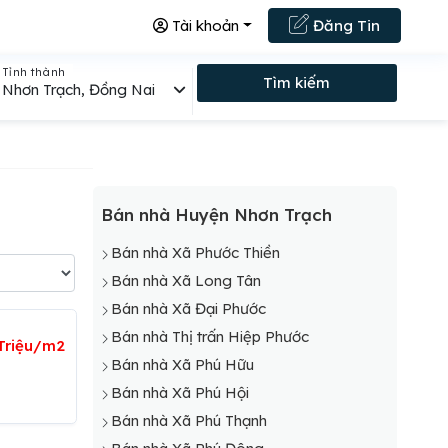
Tài khoản
Đăng Tin
Tỉnh thành
Tìm kiếm
Nhơn Trạch, Đồng Nai
Bán nhà Huyện Nhơn Trạch
Bán nhà Xã Phước Thiền
Bán nhà Xã Long Tân
Bán nhà Xã Đại Phước
Bán nhà Thị trấn Hiệp Phước
 Triệu/m2
Bán nhà Xã Phú Hữu
Bán nhà Xã Phú Hội
Bán nhà Xã Phú Thạnh