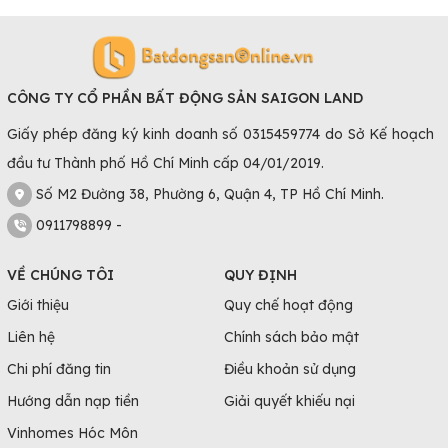
CÔNG TY CỔ PHẦN BẤT ĐỘNG SẢN SAIGON LAND
Giấy phép đăng ký kinh doanh số 0315459774 do Sở Kế hoạch
đầu tư Thành phố Hồ Chí Minh cấp 04/01/2019.
Số M2 Đường 38, Phường 6, Quận 4, TP Hồ Chí Minh.
0911798899 -
VỀ CHÚNG TÔI
QUY ĐỊNH
Giới thiệu
Quy chế hoạt động
Liên hệ
Chính sách bảo mật
Chi phí đăng tin
Điều khoản sử dụng
Hướng dẫn nạp tiền
Giải quyết khiếu nại
Vinhomes Hóc Môn