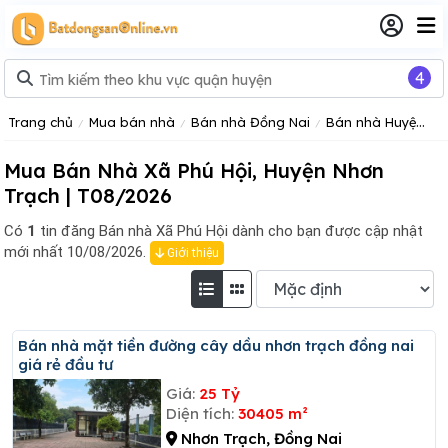
4
Trang chủ
Mua bán nhà
Bán nhà Đồng Nai
Bán nhà Huyện Nhơn Trạch
Mua Bán Nhà Xã Phú Hội, Huyện Nhơn
Trạch | T08/2026
Có
1
tin đăng
Bán nhà Xã Phú Hội dành cho bạn được cập nhật
mới nhất 10/08/2026.
Giới thiệu
Bán nhà mặt tiền đường cây dầu nhơn trạch đồng nai
giá rẻ đầu tư
Giá:
25 Tỷ
Diện tích:
30405 m²
Nhơn Trạch, Đồng Nai