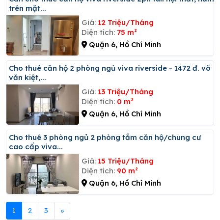
trên mặt...
Giá:
12 Triệu/Tháng
Diện tích:
75 m²
Quận 6, Hồ Chí Minh
Cho thuê căn hộ 2 phòng ngủ viva riverside - 1472 đ. võ
văn kiệt,...
Giá:
13 Triệu/Tháng
Diện tích:
0 m²
Quận 6, Hồ Chí Minh
Cho thuê 3 phòng ngủ 2 phòng tắm căn hộ/chung cư
cao cấp viva...
Giá:
15 Triệu/Tháng
Diện tích:
90 m²
Quận 6, Hồ Chí Minh
1
2
3
»