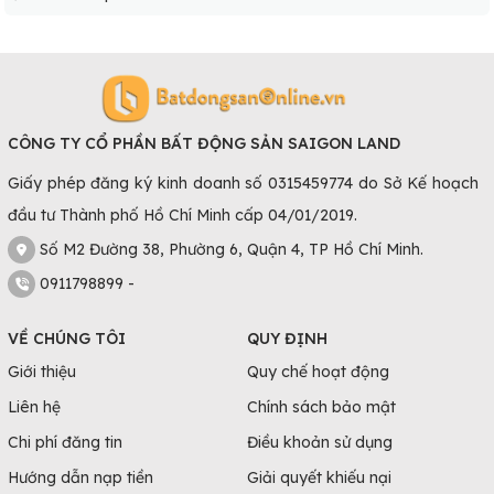
CÔNG TY CỔ PHẦN BẤT ĐỘNG SẢN SAIGON LAND
Giấy phép đăng ký kinh doanh số 0315459774 do Sở Kế hoạch
đầu tư Thành phố Hồ Chí Minh cấp 04/01/2019.
Số M2 Đường 38, Phường 6, Quận 4, TP Hồ Chí Minh.
0911798899 -
VỀ CHÚNG TÔI
QUY ĐỊNH
Giới thiệu
Quy chế hoạt động
Liên hệ
Chính sách bảo mật
Chi phí đăng tin
Điều khoản sử dụng
Hướng dẫn nạp tiền
Giải quyết khiếu nại