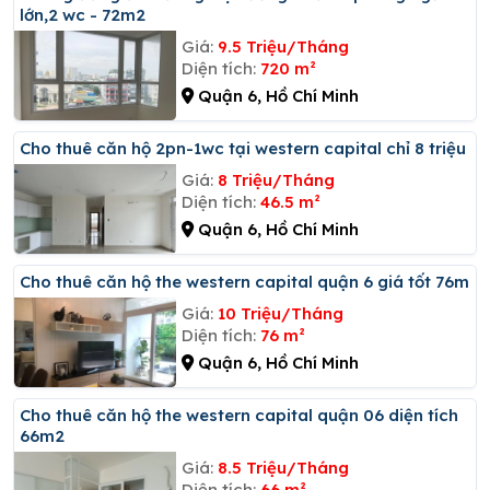
lớn,2 wc - 72m2
Giá:
9.5 Triệu/Tháng
Diện tích:
720 m²
Quận 6, Hồ Chí Minh
Cho thuê căn hộ 2pn-1wc tại western capital chỉ 8 triệu
Giá:
8 Triệu/Tháng
Diện tích:
46.5 m²
Quận 6, Hồ Chí Minh
Cho thuê căn hộ the western capital quận 6 giá tốt 76m
Giá:
10 Triệu/Tháng
Diện tích:
76 m²
Quận 6, Hồ Chí Minh
Cho thuê căn hộ the western capital quận 06 diện tích
66m2
Giá:
8.5 Triệu/Tháng
Diện tích:
66 m²