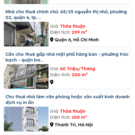
Nhà cho thuê chính chủ: 63/25 nguyễn thị nhỏ, phường
02, quận 6, tp....
Giá:
Thỏa thuận
Diện tích:
299 m²
Quận 6, Hồ Chí Minh
Cần cho thuê gấp nhà mặt phố hàng bún - phường trúc
bạch - quận ba...
Giá:
60 Triệu/Tháng
Diện tích:
200 m²
Cho thuê nhà làm văn phòng hoặc sản xuất kinh doanh
dịch vụ in ấn
Giá:
Thỏa thuận
Diện tích:
100 m²
Thanh Trì, Hà Nội