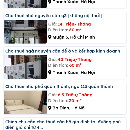
Thanh Xuân, Hà Nội
Cho thuê nhà nguyên căn q3 (không nội thất)
Giá:
14 Triệu/Tháng
Diện tích:
80 m²
Quận 3, Hồ Chí Minh
Cho thuê ngà nguyên căn để ở và kết hợp kinh doanh
Giá:
40 Triệu/Tháng
Diện tích:
60 m²
Thanh Xuân, Hà Nội
Cho thuê nhà phố quán thánh, ngõ 113 quán thánh
Giá:
6.5 Triệu/Tháng
Diện tích:
30 m²
Ba Đình, Hà Nội
Chính chủ cần cho thuê căn hộ gia đình tại đường phú
diễn giá chỉ từ 4...