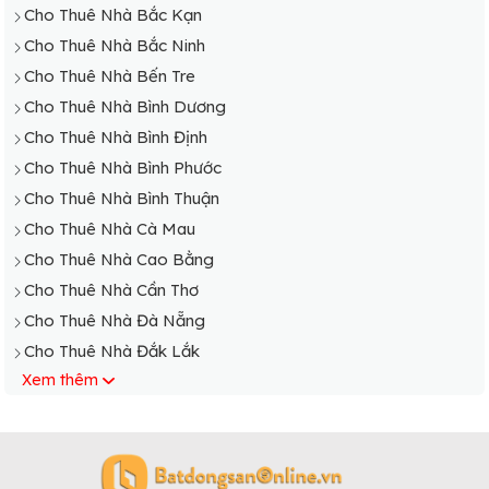
Cho Thuê Nhà Bắc Kạn
Cho Thuê Nhà Bắc Ninh
Cho Thuê Nhà Bến Tre
Cho Thuê Nhà Bình Dương
Cho Thuê Nhà Bình Định
Cho Thuê Nhà Bình Phước
Cho Thuê Nhà Bình Thuận
Cho Thuê Nhà Cà Mau
Cho Thuê Nhà Cao Bằng
Cho Thuê Nhà Cần Thơ
Cho Thuê Nhà Đà Nẵng
Cho Thuê Nhà Đắk Lắk
Xem thêm
Cho Thuê Nhà Đắk Nông
Cho Thuê Nhà Điện Biên
Cho Thuê Nhà Đồng Nai
Cho Thuê Nhà Đồng Tháp