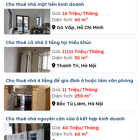
Cho thuê nhà mặt tiền kinh doanh
Giá:
16 Triệu/Tháng
Diện tích:
60 m²
Gò Vấp, Hồ Chí Minh
Cho thuê cả nhà 5 tầng tại triều khúc
Giá:
11111 Triệu/Tháng
Diện tích:
30 m²
Thanh Trì, Hà Nội
Cho thuê nhà 4 tầng để gia đình ở hoặc làm văn phòng
Giá:
11 Triệu/Tháng
Diện tích:
250 m²
Bắc Từ Liêm, Hà Nội
Cho thuê nhà nguyên căn vừa ở kết hợp kinh doanh
Giá:
40 Triệu/Tháng
Diện tích:
60 m²