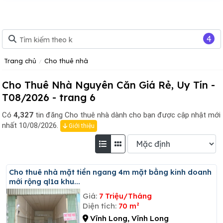
4
Trang chủ
Cho thuê nhà
Cho Thuê Nhà Nguyên Căn Giá Rẻ, Uy Tín -
T08/2026 - trang 6
Có
4,327
tin đăng
Cho thuê nhà dành cho bạn được cập nhật mới
nhất 10/08/2026.
Giới thiệu
Cho thuê nhà mặt tiền ngang 4m mặt bằng kinh doanh
mới rộng ql1a khu...
Giá:
7 Triệu/Tháng
Diện tích:
70 m²
Vĩnh Long, Vĩnh Long