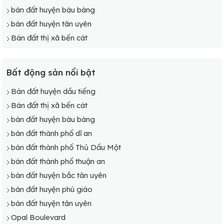
bán đất huyện bàu bàng
bán đất huyện tân uyên
Bán đất thị xã bến cát
Bất động sản nổi bật
Bán đất huyện dầu tiếng
Bán đất thị xã bến cát
bán đất huyện bàu bàng
bán đất thành phố dĩ an
bán đất thành phố Thủ Dầu Một
bán đất thành phố thuận an
bán đất huyện bắc tân uyên
bán đất huyện phú giáo
bán đất huyện tân uyên
Opal Boulevard