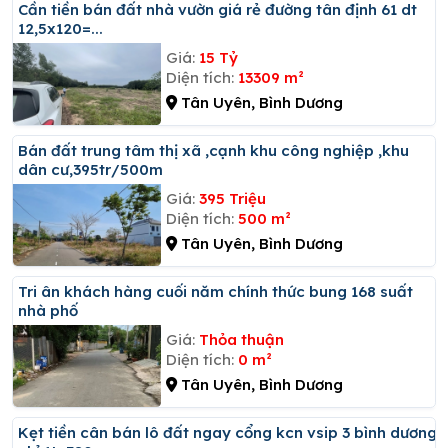
Cần tiền bán đất nhà vườn giá rẻ đường tân định 61 dt
12,5x120=...
Giá:
15 Tỷ
Diện tích:
13309 m²
Tân Uyên, Bình Dương
Bán đất trung tâm thị xã ,cạnh khu công nghiệp ,khu
dân cư,395tr/500m
Giá:
395 Triệu
Diện tích:
500 m²
Tân Uyên, Bình Dương
Tri ân khách hàng cuối năm chính thức bung 168 suất
nhà phố
Giá:
Thỏa thuận
Diện tích:
0 m²
Tân Uyên, Bình Dương
Kẹt tiền cân bán lô đất ngay cổng kcn vsip 3 bình dương