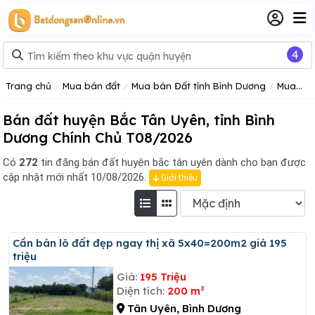
4
Trang chủ
Mua bán đất
Mua bán Đất tỉnh Bình Dương
Mua bán đất huyện Bắc Tân Uyên
Bán đất huyện Bắc Tân Uyên, tỉnh Bình
Dương Chính Chủ T08/2026
Có
272
tin đăng
bán đất huyện bắc tân uyên dành cho bạn được
cập nhật mới nhất 10/08/2026.
Giới thiệu
Cần bán lô đất đẹp ngay thị xã 5x40=200m2 giá 195
triệu
Giá:
195 Triệu
Diện tích:
200 m²
Tân Uyên, Bình Dương