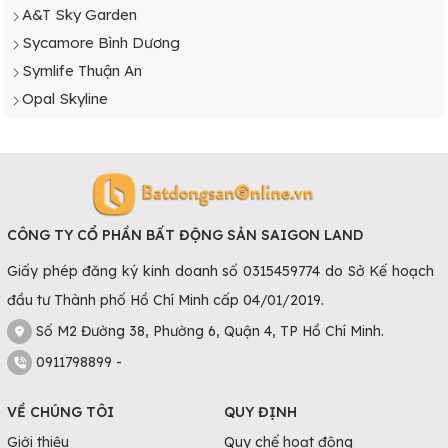
A&T Sky Garden
Sycamore Bình Dương
Symlife Thuận An
Opal Skyline
CÔNG TY CỔ PHẦN BẤT ĐỘNG SẢN SAIGON LAND
Giấy phép đăng ký kinh doanh số 0315459774 do Sở Kế hoạch
đầu tư Thành phố Hồ Chí Minh cấp 04/01/2019.
Số M2 Đường 38, Phường 6, Quận 4, TP Hồ Chí Minh.
0911798899 -
VỀ CHÚNG TÔI
QUY ĐỊNH
Giới thiệu
Quy chế hoạt động